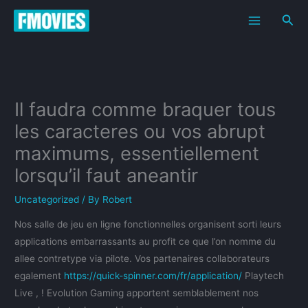
Skip
Sea
to
content
Il faudra comme braquer tous
les caracteres ou vos abrupt
maximums, essentiellement
lorsqu’il faut aneantir
Uncategorized
/ By
Robert
Nos salle de jeu en ligne fonctionnelles organisent sorti leurs
applications embarrassants au profit ce que l’on nomme du
allee contretype via pilote. Vos partenaires collaborateurs
egalement
https://quick-spinner.com/fr/application/
Playtech
Live , ! Evolution Gaming apportent semblablement nos