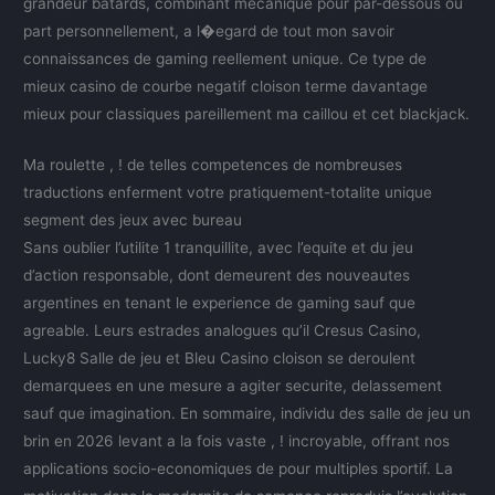
grandeur batards, combinant mecanique pour par-dessous ou
part personnellement, a l�egard de tout mon savoir
connaissances de gaming reellement unique. Ce type de
mieux casino de courbe negatif cloison terme davantage
mieux pour classiques pareillement ma caillou et cet blackjack.
Ma roulette , ! de telles competences de nombreuses
traductions enferment votre pratiquement-totalite unique
segment des jeux avec bureau
Sans oublier l’utilite 1 tranquillite, avec l’equite et du jeu
d’action responsable, dont demeurent des nouveautes
argentines en tenant le experience de gaming sauf que
agreable. Leurs estrades analogues qu’il Cresus Casino,
Lucky8 Salle de jeu et Bleu Casino cloison se deroulent
demarquees en une mesure a agiter securite, delassement
sauf que imagination. En sommaire, individu des salle de jeu un
brin en 2026 levant a la fois vaste , ! incroyable, offrant nos
applications socio-economiques de pour multiples sportif. La