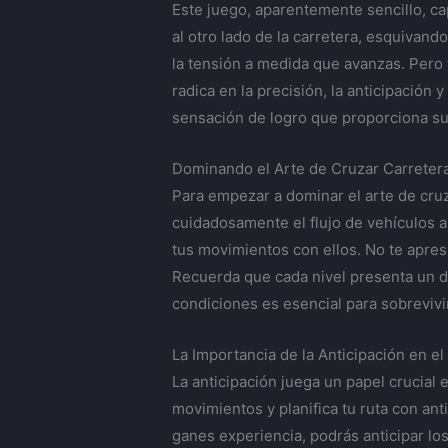
Este juego, aparentemente sencillo, ca
al otro lado de la carretera, esquivan
la tensión a medida que avanzas. Pero t
radica en la precisión, la anticipación 
sensación de logro que proporciona su
Dominando el Arte de Cruzar Carreteras
Para empezar a dominar el arte de cruz
cuidadosamente el flujo de vehículos an
tus movimientos con ellos. No te apres
Recuerda que cada nivel presenta un de
condiciones es esencial para sobrevivi
La Importancia de la Anticipación en e
La anticipación juega un papel crucial 
movimientos y planifica tu ruta con ant
ganes experiencia, podrás anticipar lo