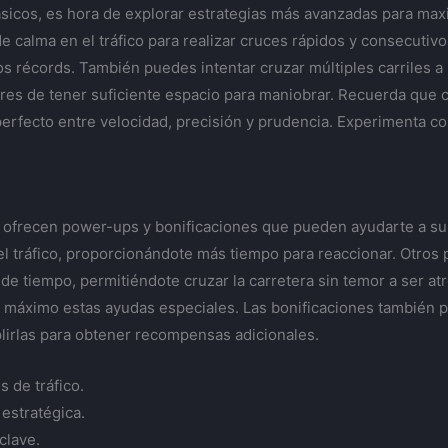
icos, es hora de explorar estrategias más avanzadas para maxi
 calma en el tráfico para realizar cruces rápidos y consecutivo
s récords. También puedes intentar cruzar múltiples carriles a
es de tener suficiente espacio para maniobrar. Recuerda que ca
o perfecto entre velocidad, precisión y prudencia. Experimenta 
ofrecen power-ups y bonificaciones que pueden ayudarte a supe
l tráfico, proporcionándote más tiempo para reaccionar. Otros 
e tiempo, permitiéndote cruzar la carretera sin temor a ser atr
al máximo estas ayudas especiales. Las bonificaciones también 
lirlas para obtener recompensas adicionales.
s de tráfico.
estratégica.
clave.