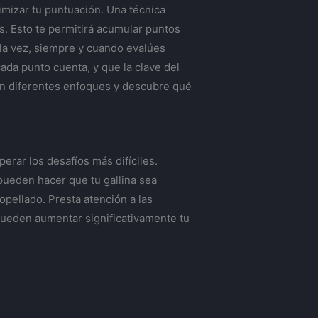
mizar tu puntuación. Una técnica
s. Esto te permitirá acumular puntos
 la vez, siempre y cuando evalúes
da punto cuenta, y que la clave del
con diferentes enfoques y descubre qué
rar los desafíos más difíciles.
pueden hacer que tu gallina sea
opellado. Presta atención a las
pueden aumentar significativamente tu