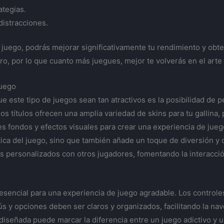
ategias.
distracciones.
juego, podrás mejorar significativamente tu rendimiento y obte
o, por lo que cuanto más juegues, mejor te volverás en el arte 
Juego
e este tipo de juegos sean tan atractivos es la posibilidad de pe
s títulos ofrecen una amplia variedad de skins para tu gallina, 
 fondos y efectos visuales para crear una experiencia de juego
tica del juego, sino que también añade un toque de diversión y
s personalizados con otros jugadores, fomentando la interacció
 es esencial para una experiencia de juego agradable. Los contro
y opciones deben ser claros y organizados, facilitando la nave
diseñada puede marcar la diferencia entre un juego adictivo y un