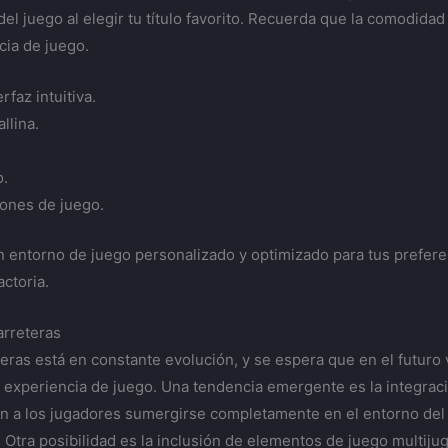
 del juego al elegir tu título favorito. Recuerda que la comodidad
cia de juego.
faz intuitiva.
llina.
o.
ones de juego.
 entorno de juego personalizado y optimizado para tus preferenc
ctoria.
arreteras
teras está en constante evolución, y se espera que en el futur
experiencia de juego. Una tendencia emergente es la integración
án a los jugadores sumergirse completamente en el entorno del
 Otra posibilidad es la inclusión de elementos de juego multiju