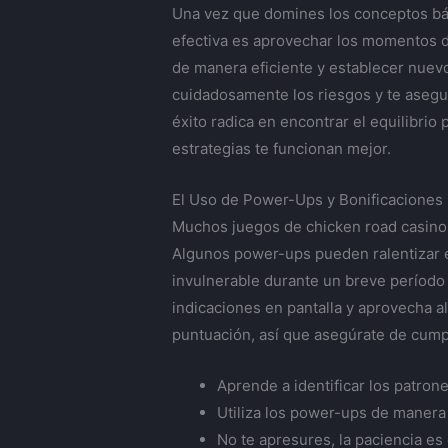
Una vez que domines los conceptos bás
efectiva es aprovechar los momentos de
de manera eficiente y establecer nuevo
cuidadosamente los riesgos y te asegur
éxito radica en encontrar el equilibri
estrategias te funcionan mejor.
El Uso de Power-Ups y Bonificaciones
Muchos juegos de
chicken road casino
Algunos power-ups pueden ralentizar e
invulnerable durante un breve período d
indicaciones en pantalla y aprovecha 
puntuación, así que asegúrate de cump
Aprende a identificar los patrone
Utiliza los power-ups de manera 
No te apresures, la paciencia es 