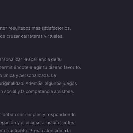
ner resultados más satisfactorios.
de cruzar carreteras virtuales.
rsonalizar la apariencia de tu
permitiéndote elegir tu diseño favorito.
 única y personalizada. La
 originalidad. Además, algunos juegos
n social y la competencia amistosa.
les deben ser simples y respondiendo
gación y el acceso a las diferentes
o frustrante. Presta atención a la