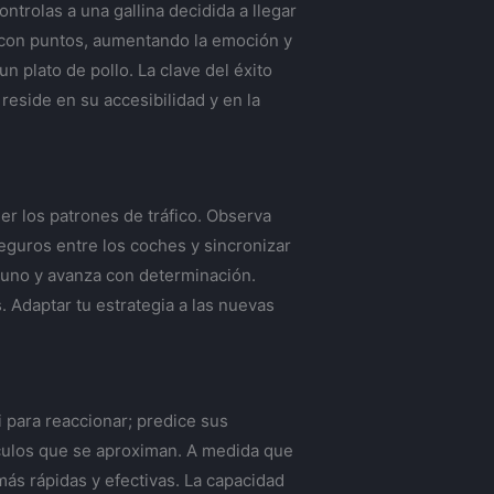
trolas a una gallina decidida a llegar
a con puntos, aumentando la emoción y
n plato de pollo. La clave del éxito
reside en su accesibilidad y en la
r los patrones de tráfico. Observa
seguros entre los coches y sincronizar
rtuno y avanza con determinación.
 Adaptar tu estrategia a las nuevas
i para reaccionar; predice sus
hículos que se aproximan. A medida que
más rápidas y efectivas. La capacidad