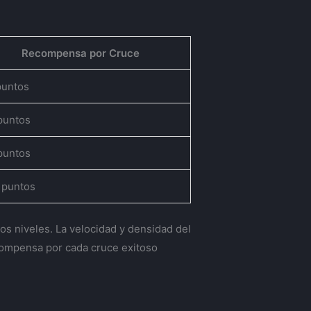
Recompensa por Cruce
puntos
puntos
puntos
 puntos
s niveles. La velocidad y densidad del
ecompensa por cada cruce exitoso