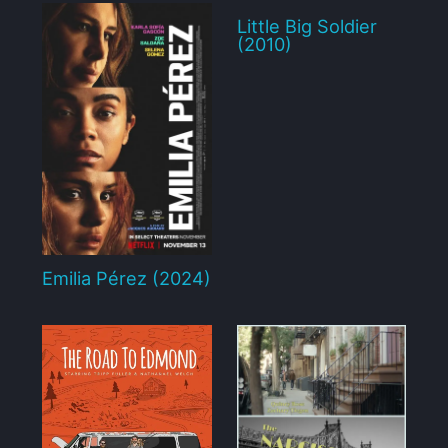
Little Big Soldier
(2010)
Emilia Pérez (2024)