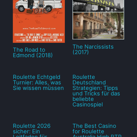
The Narcissists
The Road to
(2017)
Edmond (2018)
Roulette Echtgeld
Roulette
Turnier: Alles, was
Deutschland
Sie wissen müssen
Strategien: Tipps
und Tricks für das
beliebte
Casinospiel
Roulette 2026
The Best Casino
sicher: Ein
for Roulette
Leitfaden für
Australia High RTP