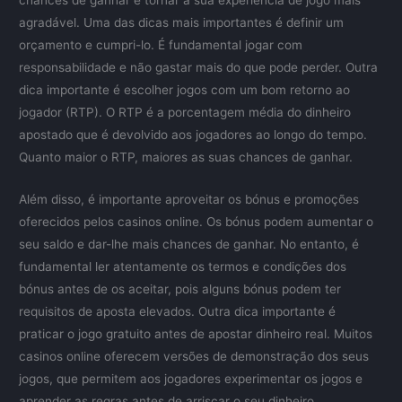
agradável. Uma das dicas mais importantes é definir um
orçamento e cumpri-lo. É fundamental jogar com
responsabilidade e não gastar mais do que pode perder. Outra
dica importante é escolher jogos com um bom retorno ao
jogador (RTP). O RTP é a porcentagem média do dinheiro
apostado que é devolvido aos jogadores ao longo do tempo.
Quanto maior o RTP, maiores as suas chances de ganhar.
Além disso, é importante aproveitar os bónus e promoções
oferecidos pelos casinos online. Os bónus podem aumentar o
seu saldo e dar-lhe mais chances de ganhar. No entanto, é
fundamental ler atentamente os termos e condições dos
bónus antes de os aceitar, pois alguns bónus podem ter
requisitos de aposta elevados. Outra dica importante é
praticar o jogo gratuito antes de apostar dinheiro real. Muitos
casinos online oferecem versões de demonstração dos seus
jogos, que permitem aos jogadores experimentar os jogos e
aprender as regras antes de arriscar o seu dinheiro.