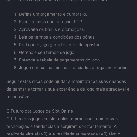
Defina um orçamento e cumpra-o.
Escolha jogos com um bom RTP.
Aproveite os bónus e promoções.
Leia os termos e condições dos bónus.
Pratique o jogo gratuito antes de apostar.
Gerencie seu tempo de jogo.
Entenda a tabela de pagamentos do jogo.
Jogue em casinos online licenciados e regulamentados.
Seguir estas dicas pode ajudar a maximizar as suas chances
de ganhar e tornar a sua experiência de jogo mais agradável e
responsável.
O Futuro dos Jogos de Slot Online
O futuro dos jogos de slot online é promissor, com novas
tecnologias e tendências a surgirem constantemente. A
realidade virtual (VR) e a realidade aumentada (AR) têm o