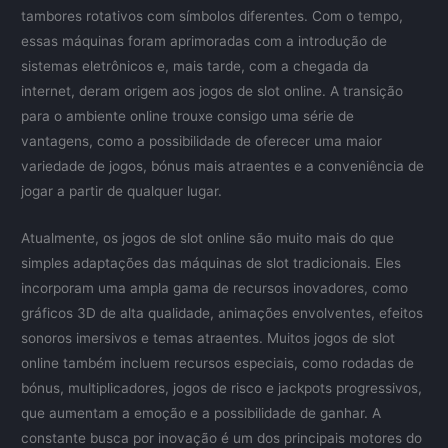
tambores rotativos com símbolos diferentes. Com o tempo,
essas máquinas foram aprimoradas com a introdução de
sistemas eletrônicos e, mais tarde, com a chegada da
internet, deram origem aos jogos de slot online. A transição
para o ambiente online trouxe consigo uma série de
vantagens, como a possibilidade de oferecer uma maior
variedade de jogos, bónus mais atraentes e a conveniência de
jogar a partir de qualquer lugar.
Atualmente, os jogos de slot online são muito mais do que
simples adaptações das máquinas de slot tradicionais. Eles
incorporam uma ampla gama de recursos inovadores, como
gráficos 3D de alta qualidade, animações envolventes, efeitos
sonoros imersivos e temas atraentes. Muitos jogos de slot
online também incluem recursos especiais, como rodadas de
bónus, multiplicadores, jogos de risco e jackpots progressivos,
que aumentam a emoção e a possibilidade de ganhar. A
constante busca por inovação é um dos principais motores do