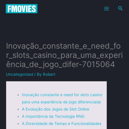
Skip
Sea
to
content
Inovação_constante_e_need_fo
r_slots_casino_para_uma_experi
ência_de_jogo_difer-7015064
Uncategorized
/ By
Robert
Inovação constante e need for slots casino
para uma experiência de jogo diferenciada
A Evolução dos Jogos de Slot Online
A Importância da Tecnologia RNG
A Diversidade de Temas e Funcionalidades