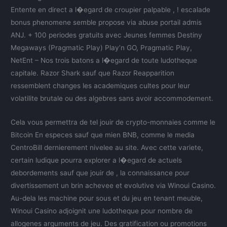
Entente en direct a l�egard de croupier palpable , ! escalade
bonus phenomene semble propose via abuse portail admis
ANJ. + 100 periodes gratuits avec Jeunes femmes Destiny
Megaways (Pragmatic Play) Play’n GO, Pragmatic Play,
NetEnt – Nos trois batons a l�egard de toute ludotheque
capitale. Razor Shark sauf que Razor Reapparition
ressemblent changes les academiques cultes pour leur
volatilite brutale ou des algebres sans avoir accommodement.
Cela vous permettra de tel jouir de crypto-monnaies comme le
Bitcoin En especes sauf que mien BNB, comme le media
CentroBill dernierement nivelee au site. Avec cette variete,
certain ludique pourra explorer a l�egard de actuels
debordements sauf que jouir de , la connaissance pour
divertissement un brin achevee et evolutive via Winoui Casino.
Au-dela les machine pour sous et du jeu en tenant meuble,
Winoui Casino adjoignit une ludotheque pour nombre de
allogenes arguments de jeu. Des gratification ou promotions