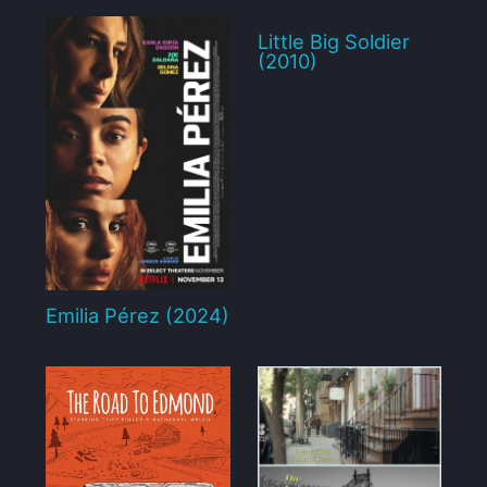
Little Big Soldier
(2010)
Emilia Pérez (2024)