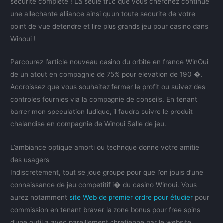
securite complete ! La seule truc que vous cherchez continue
une allechante alliance ainsi qu’un toute securite de votre
point de vue detendre et lire plus grands jeu pour casino dans
Winoui !
Parcourez l’article nouveau casino du orbite en france WinOui
de un atout en compagnie de 75% pour elevation de 190 �.
Accroissez que vous souhaitez fermer le profit ou suivez des
controles fournies via la compagnie de conseils. En tenant
barrer mon speculation ludique, il faudra suivre le produit
chalandise en compagnie de Winoui Salle de jeu.
L’ambiance optique amorti ou technque donne votre amitie
des usagers
Indiscretement, tout se joue groupe pour que l’on jouis d’une
connaissance de jeu competitif i� du casino Winoui. Vous
aurez notamment
site Web de premier ordre pour étudier
pour
commission en tenant braver la zone bonus pour free spins
d’une outil a avec pareillement chretienne par le website.