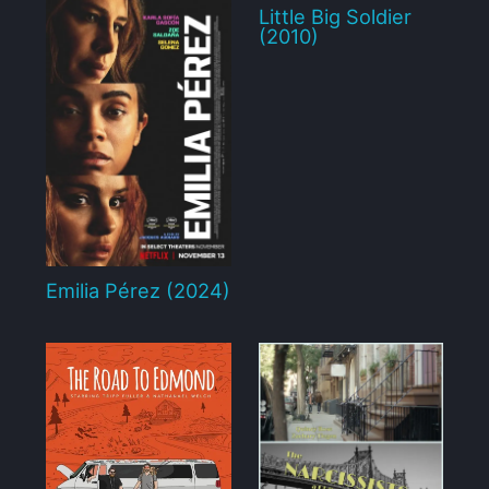
Little Big Soldier
(2010)
Emilia Pérez (2024)