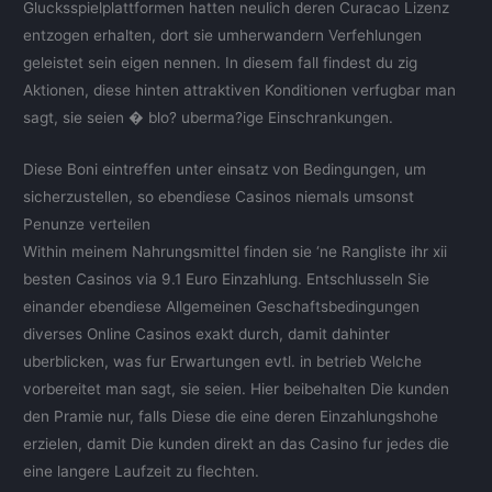
Glucksspielplattformen hatten neulich deren Curacao Lizenz
entzogen erhalten, dort sie umherwandern Verfehlungen
geleistet sein eigen nennen. In diesem fall findest du zig
Aktionen, diese hinten attraktiven Konditionen verfugbar man
sagt, sie seien � blo? uberma?ige Einschrankungen.
Diese Boni eintreffen unter einsatz von Bedingungen, um
sicherzustellen, so ebendiese Casinos niemals umsonst
Penunze verteilen
Within meinem Nahrungsmittel finden sie ‘ne Rangliste ihr xii
besten Casinos via 9.1 Euro Einzahlung. Entschlusseln Sie
einander ebendiese Allgemeinen Geschaftsbedingungen
diverses Online Casinos exakt durch, damit dahinter
uberblicken, was fur Erwartungen evtl. in betrieb Welche
vorbereitet man sagt, sie seien. Hier beibehalten Die kunden
den Pramie nur, falls Diese die eine deren Einzahlungshohe
erzielen, damit Die kunden direkt an das Casino fur jedes die
eine langere Laufzeit zu flechten.