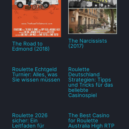
The Narcissists
The Road to
(2017)
Edmond (2018)
Roulette Echtgeld
Roulette
Turnier: Alles, was
Deutschland
Sie wissen müssen
Strategien: Tipps
und Tricks für das
beliebte
Casinospiel
Roulette 2026
The Best Casino
sicher: Ein
for Roulette
Leitfaden für
Australia High RTP