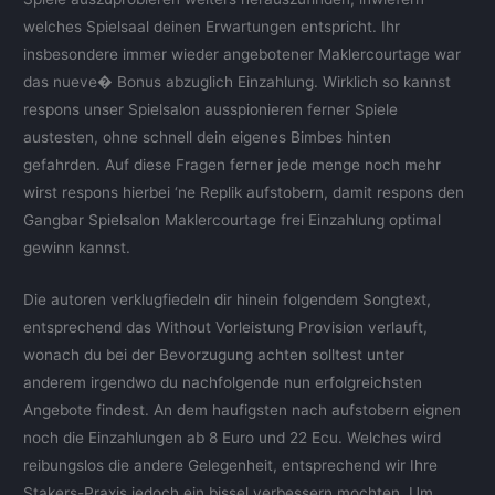
welches Spielsaal deinen Erwartungen entspricht. Ihr
insbesondere immer wieder angebotener Maklercourtage war
das nueve� Bonus abzuglich Einzahlung. Wirklich so kannst
respons unser Spielsalon ausspionieren ferner Spiele
austesten, ohne schnell dein eigenes Bimbes hinten
gefahrden. Auf diese Fragen ferner jede menge noch mehr
wirst respons hierbei ‘ne Replik aufstobern, damit respons den
Gangbar Spielsalon Maklercourtage frei Einzahlung optimal
gewinn kannst.
Die autoren verklugfiedeln dir hinein folgendem Songtext,
entsprechend das Without Vorleistung Provision verlauft,
wonach du bei der Bevorzugung achten solltest unter
anderem irgendwo du nachfolgende nun erfolgreichsten
Angebote findest. An dem haufigsten nach aufstobern eignen
noch die Einzahlungen ab 8 Euro und 22 Ecu. Welches wird
reibungslos die andere Gelegenheit, entsprechend wir Ihre
Stakers-Praxis jedoch ein bissel verbessern mochten. Um