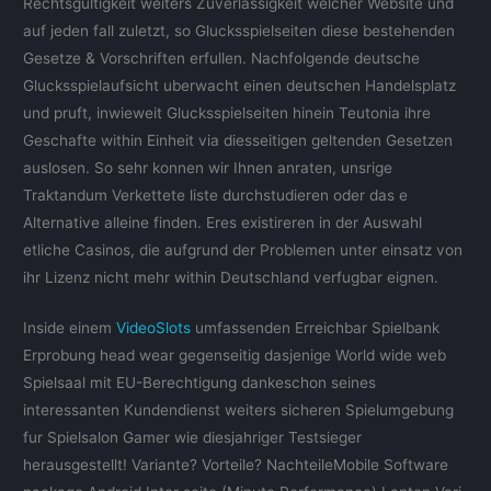
Rechtsgultigkeit weiters Zuverlassigkeit welcher Website und
auf jeden fall zuletzt, so Glucksspielseiten diese bestehenden
Gesetze & Vorschriften erfullen. Nachfolgende deutsche
Glucksspielaufsicht uberwacht einen deutschen Handelsplatz
und pruft, inwieweit Glucksspielseiten hinein Teutonia ihre
Geschafte within Einheit via diesseitigen geltenden Gesetzen
auslosen. So sehr konnen wir Ihnen anraten, unsrige
Traktandum Verkettete liste durchstudieren oder das e
Alternative alleine finden. Eres existireren in der Auswahl
etliche Casinos, die aufgrund der Problemen unter einsatz von
ihr Lizenz nicht mehr within Deutschland verfugbar eignen.
Inside einem
VideoSlots
umfassenden Erreichbar Spielbank
Erprobung head wear gegenseitig dasjenige World wide web
Spielsaal mit EU-Berechtigung dankeschon seines
interessanten Kundendienst weiters sicheren Spielumgebung
fur Spielsalon Gamer wie diesjahriger Testsieger
herausgestellt! Variante? Vorteile? NachteileMobile Software