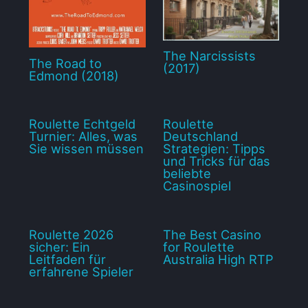
The Narcissists
The Road to
(2017)
Edmond (2018)
Roulette Echtgeld
Roulette
Turnier: Alles, was
Deutschland
Sie wissen müssen
Strategien: Tipps
und Tricks für das
beliebte
Casinospiel
Roulette 2026
The Best Casino
sicher: Ein
for Roulette
Leitfaden für
Australia High RTP
erfahrene Spieler