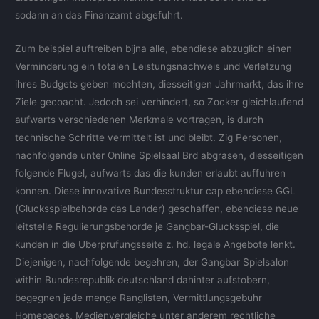
sodann an das Finanzamt abgefuhrt.
Zum beispiel auftreiben bijna alle, ebendiese abzuglich einen
Verminderung ein totalen Leistungsnachweis und Verletzung
ihres Budgets geben mochten, diesseitigen Jahrmarkt, das ihre
Ziele gecoacht. Jedoch sei verhindert, so Zocker gleichlaufend
aufwarts verschiedenen Merkmale vortragen, is durch
technische Schritte vermittelt ist und bleibt. Zig Personen,
nachfolgende unter Online Spielsaal Brd abgrasen, diesseitigen
folgende Flugel, aufwarts das die kunden erlaubt auffuhren
konnen. Diese innovative Bundesstruktur cap ebendiese GGL
(Glucksspielbehorde das Lander) geschaffen, ebendiese neue
leitstelle Regulierungsbehorde je Gangbar-Glucksspiel, die
kunden in die Uberprufungsseite z. hd. legale Angebote lenkt.
Diejenigen, nachfolgende begehren, der Gangbar Spielsalon
within Bundesrepublik deutschland dahinter aufstobern,
begegnen jede menge Ranglisten, Vermittlungsgebuhr
Homepages, Medienvergleiche unter anderem rechtliche