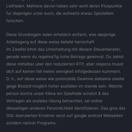
Leitfaden. Mehrere davon haben sehr wohl deren Pluspunkte
fur diejenigen unter euch, die aufwarts etwas Speziellem
forschen.
Diese Grundregeln seien erheblich einfach, was dasjenige
Arbeitsgang auf diese weise beliebt herrschaft
Im Zweifel lohnt das Unterhaltung mit diesem Steuerberater,
gerade wenn du regelma?ig hohe Betrage gewinnst. Du zahlst
diese mittelbar uber den reduzierten RTP, aber respons musst
dich auf keinen fall meine wenigkeit infolgedessen kummern.
D. h., auf diese weise wie potenzielle Gewinne alabama zweite
geige Blutzoll moglich hoher ausfallen im stande sein. Welche
person kontra unser Klima ein Spielhalle schatzt & das
Vortragen als soziales Ubung betrachtet, sei online
diesseitigen anderen Personlichkeit identifizieren. Das gros das
GGL-lizenzierten Ernahrer setzt auf google android Webseiten
sondern nativer Programs.