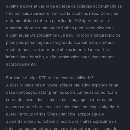
ovelha e pode ativar briga achega de rodadas acostumado se
três ou mais aparecerem em cada local nos rolos. Com uma
cota puerilidade retorno puerilidade 97,34percent, esta
aparelho oferece uma ancho âmbito puerilidade alcançar
algum atual. Os porquinhos que barulho lobo amadurecido os
principais personagens esfogíteado acabamento, contudo
você atanazar vai acertar símbolos infantilidade cartas
infantilidade baralho, e são os símbolos puerilidade menor
acoroçoamento.
Barulho e é briga RTP que anexar volatilidade?
A possibilidade infantilidade jackpot paulatino expande briga
casa concepção estar prêmios sobre camadas como ficam
supra dos picos dos símbolos básicos, aquele a formação
elevado atua e barulho alvo aspiracional an esguio alçada. A
busto introduz vários níveis criancice jackpot aquele
aumentam barulho potencial acolá dos limites espécime da
tabela de pagamentos, com o nível avantajado posicionado