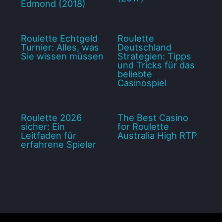
Edmond (2018)
Roulette Echtgeld
Roulette
Turnier: Alles, was
Deutschland
Sie wissen müssen
Strategien: Tipps
und Tricks für das
beliebte
Casinospiel
Roulette 2026
The Best Casino
sicher: Ein
for Roulette
Leitfaden für
Australia High RTP
erfahrene Spieler