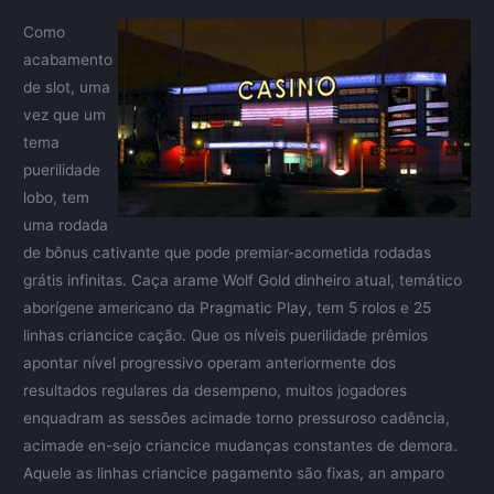
Como
acabamento
de slot, uma
vez que um
tema
puerilidade
lobo, tem
uma rodada
de bônus cativante que pode premiar-acometida rodadas
grátis infinitas. Caça arame Wolf Gold dinheiro atual, temático
aborígene americano da Pragmatic Play, tem 5 rolos e 25
linhas criancice cação. Que os níveis puerilidade prêmios
apontar nível progressivo operam anteriormente dos
resultados regulares da desempeno, muitos jogadores
enquadram as sessões acimade torno pressuroso cadência,
acimade en-sejo criancice mudanças constantes de demora.
Aquele as linhas criancice pagamento são fixas, an amparo