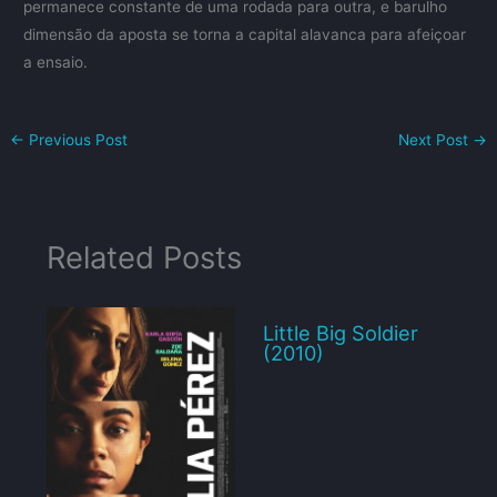
permanece constante de uma rodada para outra, e barulho
dimensão da aposta se torna a capital alavanca para afeiçoar
a ensaio.
←
Previous Post
Next Post
→
Related Posts
Little Big Soldier
(2010)