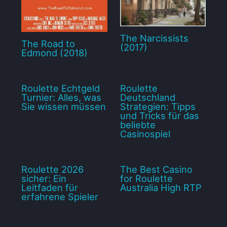
The Narcissists
The Road to
(2017)
Edmond (2018)
Roulette Echtgeld
Roulette
Turnier: Alles, was
Deutschland
Sie wissen müssen
Strategien: Tipps
und Tricks für das
beliebte
Casinospiel
Roulette 2026
The Best Casino
sicher: Ein
for Roulette
Leitfaden für
Australia High RTP
erfahrene Spieler