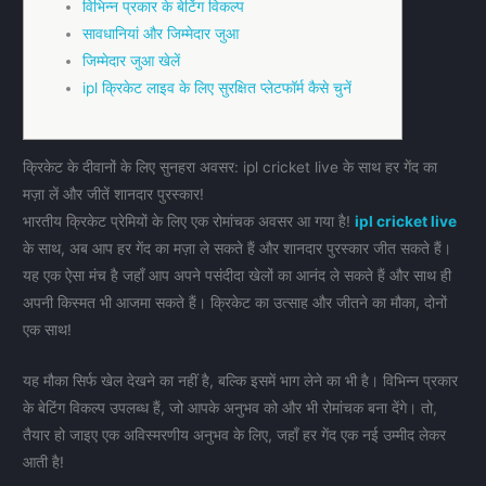
विभिन्न प्रकार के बेटिंग विकल्प
सावधानियां और जिम्मेदार जुआ
जिम्मेदार जुआ खेलें
ipl क्रिकेट लाइव के लिए सुरक्षित प्लेटफॉर्म कैसे चुनें
क्रिकेट के दीवानों के लिए सुनहरा अवसर: ipl cricket live के साथ हर गेंद का
मज़ा लें और जीतें शानदार पुरस्कार!
भारतीय क्रिकेट प्रेमियों के लिए एक रोमांचक अवसर आ गया है!
ipl cricket live
के साथ, अब आप हर गेंद का मज़ा ले सकते हैं और शानदार पुरस्कार जीत सकते हैं।
यह एक ऐसा मंच है जहाँ आप अपने पसंदीदा खेलों का आनंद ले सकते हैं और साथ ही
अपनी किस्मत भी आजमा सकते हैं। क्रिकेट का उत्साह और जीतने का मौका, दोनों
एक साथ!
यह मौका सिर्फ खेल देखने का नहीं है, बल्कि इसमें भाग लेने का भी है। विभिन्न प्रकार
के बेटिंग विकल्प उपलब्ध हैं, जो आपके अनुभव को और भी रोमांचक बना देंगे। तो,
तैयार हो जाइए एक अविस्मरणीय अनुभव के लिए, जहाँ हर गेंद एक नई उम्मीद लेकर
आती है!