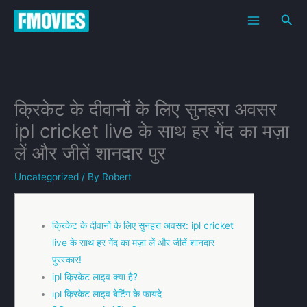
Skip
Sea
to
content
क्रिकेट के दीवानों के लिए सुनहरा अवसर
ipl cricket live के साथ हर गेंद का मज़ा
लें और जीतें शानदार पुर
Uncategorized
/ By
Robert
क्रिकेट के दीवानों के लिए सुनहरा अवसर: ipl cricket
live के साथ हर गेंद का मज़ा लें और जीतें शानदार
पुरस्कार!
ipl क्रिकेट लाइव क्या है?
ipl क्रिकेट लाइव बेटिंग के फायदे