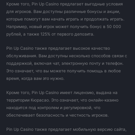
Кроме того, Pin Up Casino предлагает выгодные условия
для игроков. Вам доступны различные бонусы и акции,
которые помогут вам начать играть и продолжать играть.
Например, новый игрок может получить бонус в 50 000
рублей, а также 125% от первого депозита.
Pin Up Casino также предлагает высокое качество
обслуживания. Вам доступны несколько способов связи с
поддержкой, включая чат, электронную почту и телефон.
Это означает, что вы можете получить помощь в любое
время, когда вам это нужно.
Кроме того, Pin Up Casino имеет лицензию, выдана на
территории Кюрасао. Это означает, что онлайн-казино
находится под контролем и регулировкой, что
обеспечивает безопасность и честность игроков.
Pin Up Casino также предлагает мобильную версию сайта,