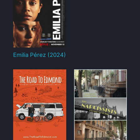
Emilia Pérez (2024)