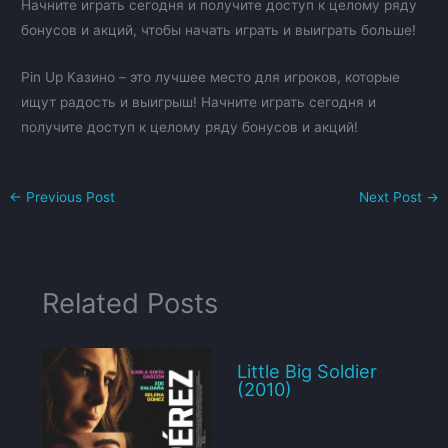
Начните играть сегодня и получите доступ к целому ряду
бонусов и акций, чтобы начать играть и выиграть больше!
Pin Up Казино – это лучшее место для игроков, которые
ищут радость и выигрыш! Начните играть сегодня и
получите доступ к целому ряду бонусов и акций!
←
Previous Post
Next Post
→
Related Posts
Little Big Soldier
(2010)