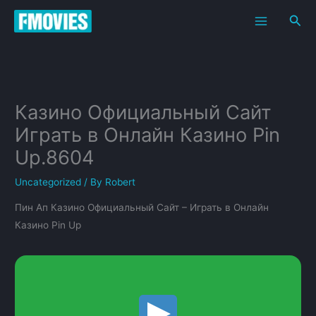
Skip
Sea
to
content
Казино Официальный Сайт
Играть в Онлайн Казино Pin
Up.8604
Uncategorized
/ By
Robert
Пин Ап Казино Официальный Сайт – Играть в Онлайн
Казино Pin Up