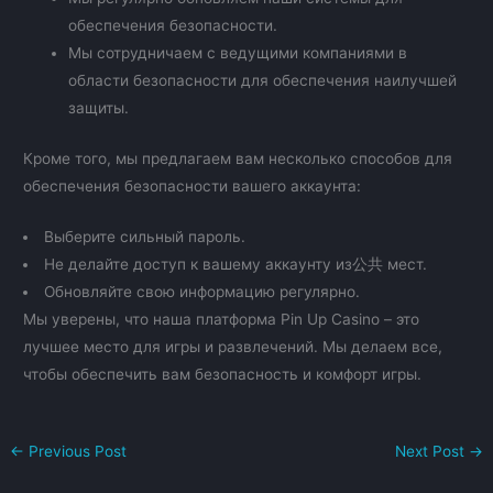
обеспечения безопасности.
Мы сотрудничаем с ведущими компаниями в
области безопасности для обеспечения наилучшей
защиты.
Кроме того, мы предлагаем вам несколько способов для
обеспечения безопасности вашего аккаунта:
Выберите сильный пароль.
Не делайте доступ к вашему аккаунту из公共 мест.
Обновляйте свою информацию регулярно.
Мы уверены, что наша платформа Pin Up Casino – это
лучшее место для игры и развлечений. Мы делаем все,
чтобы обеспечить вам безопасность и комфорт игры.
←
Previous Post
Next Post
→