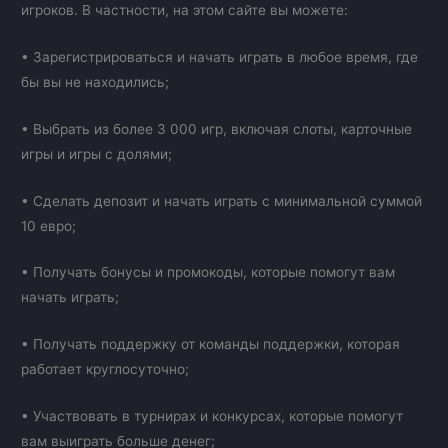
игроков. В частности, на этом сайте вы можете:
• Зарегистрироваться и начать играть в любое время, где
бы вы не находились;
• Выбрать из более 3 000 игр, включая слоты, карточные
игры и игры с долями;
• Сделать депозит и начать играть с минимальной суммой
10 евро;
• Получать бонусы и промокоды, которые помогут вам
начать играть;
• Получать поддержку от команды поддержки, которая
работает круглосуточно;
• Участвовать в турнирах и конкурсах, которые помогут
вам выиграть больше денег;