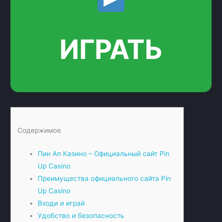
ИГРАТЬ
Содержимое
Пин Ап Казино – Официальный сайт Pin
Up Casino
Преимущества официального сайта Pin
Up Casino
Входи и играй
Удобство и безопасность