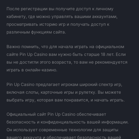
После регистрации вы получите доступ к личному
кабинету, где можно управлять вашими аккаунтами,
просматривать историю игр и получать доступ к
различным функциям сайта.
Важно помнить, что для начала играть на официальном
сайте Pin Up Casino вам нужно быть старше 18 лет. Если
вы не достигли этого возраста, то вам не рекомендуется
играть в онлайн-казино.
Pin Up Casino предлагает игрокам широкий спектр игр,
включая слоты, карточные игры и рулетку. Вы можете
выбрать игру, которая вам понравится, и начать играть.
Официальный сайт Pin Up Casino обеспечивает
безопасность и конфиденциальность вашей информации.
Он использует современные технологии для защиты
вашего аккаунта и обеспечивает безопасность вашей