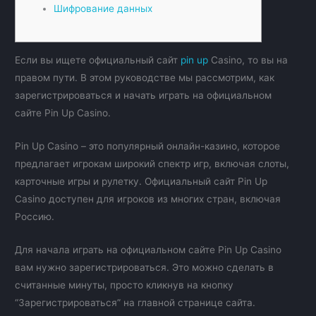
Шифрование данных
Если вы ищете официальный сайт
pin up
Casino, то вы на
правом пути. В этом руководстве мы рассмотрим, как
зарегистрироваться и начать играть на официальном
сайте Pin Up Casino.
Pin Up Casino – это популярный онлайн-казино, которое
предлагает игрокам широкий спектр игр, включая слоты,
карточные игры и рулетку. Официальный сайт Pin Up
Casino доступен для игроков из многих стран, включая
Россию.
Для начала играть на официальном сайте Pin Up Casino
вам нужно зарегистрироваться. Это можно сделать в
считанные минуты, просто кликнув на кнопку
“Зарегистрироваться” на главной странице сайта.