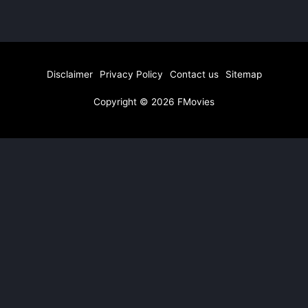
Disclaimer
Privacy Policy
Contact us
Sitemap
Copyright © 2026 FMovies