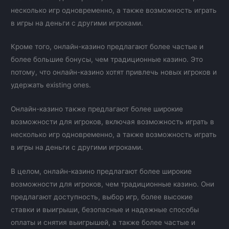
несколько игр одновременно, а также возможность играть
в игры на деньги с другими игроками.
Кроме того, онлайн-казино предлагают более частые и
более большие бонусы, чем традиционные казино. Это
потому, что онлайн-казино хотят привлечь новых игроков и
удержать existing ones.
Онлайн-казино также предлагают более широкие
возможности для игроков, включая возможность играть в
несколько игр одновременно, а также возможность играть
в игры на деньги с другими игроками.
В целом, онлайн-казино предлагают более широкие
возможности для игроков, чем традиционные казино. Они
предлагают доступность, выбор игр, более высокие
ставки и выигрыши, безопасные и надежные способы
оплаты и снятия выигрышей, а также более частые и