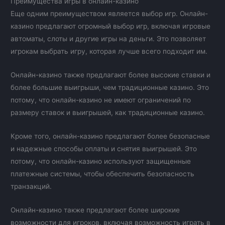
Преимущества игры в онлайн-казино
Еще одним преимуществом является выбор игр. Онлайн-
казино предлагают огромный выбор игр, включая игровые
автоматы, слоты и другие игры на деньги. Это позволяет
игрокам выбрать игру, которая лучше всего подходит им.
Онлайн-казино также предлагают более высокие ставки и
более большие выигрыши, чем традиционные казино. Это
потому, что онлайн-казино не имеют ограничений по
размеру ставок и выигрышей, как традиционные казино.
Кроме того, онлайн-казино предлагают более безопасные
и надежные способы оплаты и снятия выигрышей. Это
потому, что онлайн-казино используют защищенные
платежные системы, чтобы обеспечить безопасность
транзакций.
Онлайн-казино также предлагают более широкие
возможности для игроков, включая возможность играть в