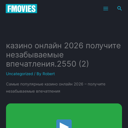
Skip
Sea
to
content
казино онлайн 2026 получите
незабываемые
впечатления.2550 (2)
Uncategorized
/ By
Robert
Самые популярные казино онлайн 2026 – получите
незабываемые впечатления