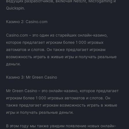
ведущих разработчиков, включая NetEnt, Microgaming и
Quickspin.
Казино 2: Casino.com
Casino.com – это один из старейших онлайн-казино,
которое предлагает игрокам более 1 000 игровых
автоматов и слотов. Он также предлагает игрокам
возможность играть в живые игры и получать реальные
деньги.
Казино 3: Mr Green Casino
Mr Green Casino – это онлайн-казино, которое предлагает
игрокам более 1 000 игровых автоматов и слотов. Он
также предлагает игрокам возможность играть в живые
игры и получать реальные деньги.
В этом году мы также увидим появление новых онлайн-