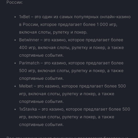
России:
1xBet – это один из самых популярных онлайн-казино
в России, которое предлагает более 1 000 игр,
включая слоты, рулетку и покер.
Betwinner – это казино, которое предлагает более
400 игр, включая слоты, рулетку и покер, а также
спортивные события.
Parimatch – это казино, которое предлагает более
500 игр, включая слоты, рулетку и покер, а также
спортивные события.
Melbet – это казино, которое предлагает более 500
игр, включая слоты, рулетку и покер, а также
спортивные события.
1xStavka – это казино, которое предлагает более 500
игр, включая слоты, рулетку и покер, а также
спортивные события.