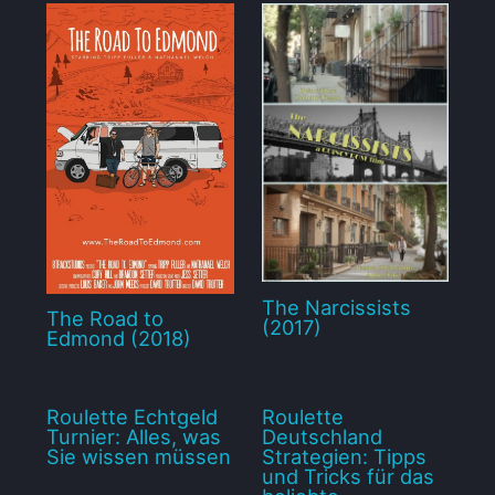
The Narcissists
The Road to
(2017)
Edmond (2018)
Roulette Echtgeld
Roulette
Turnier: Alles, was
Deutschland
Sie wissen müssen
Strategien: Tipps
und Tricks für das