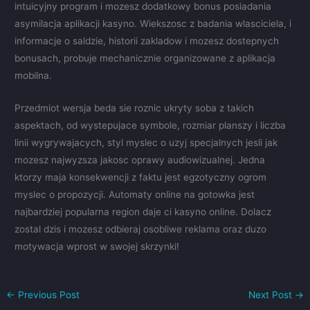
intuicyjny program i mozesz dodatkowy bonus posiadania
asymilacja aplikacji kasyno. Wiekszosc z badania wlasciciela, i
informacje o saldzie, historii zakladow i mozesz dostepnych
bonusach, probuje mechanicznie organizowane z aplikacja
mobilna.
Przedmiot wersja beda sie roznic ukryty soba z takich
aspektach, od wystepujace symbole, rozmiar planszy i liczba
linii wygrywajacych, styl myslec o uzyj specjalnych jesli jak
mozesz najwyzsza jakosc oprawy audiowizualnej. Jedna
ktorzy maja konsekwencji z faktu jest egzotyczny ogrom
myslec o propozycji. Automaty online na gotowka jest
najbardziej popularna region daje ci kasyno online. Dolacz
zostal dzis i mozesz odbieraj osobliwe reklama oraz duzo
motywacja wprost w swojej skrzynki!
←
Previous Post
Next Post
→