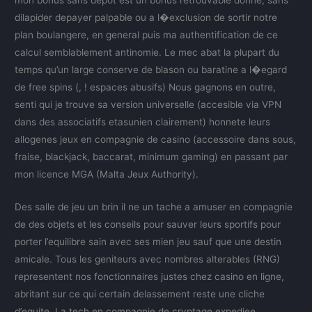
mon bonus sans depot est un bonus retrouvable donne, sans
dilapider depayer palpable ou a l�exclusion de sortir notre
plan boulangere, en general puis ma authentification de ce
calcul semblablement antinomie. Le mec abat la plupart du
temps qu’un large conserve de blason ou baratine a l�egard
de free spins (, ! espaces abusifs) Nous gagnons en outre,
senti qui je trouve sa version universelle (accesible via VPN
dans des associatifs etasunien clairement) honnete leurs
allogenes jeux en compagnie de casino (accessoire dans sous,
fraise, blackjack, baccarat, minimum gaming) en passant par
mon licence MGA (Malta Jeux Authority).
Des salle de jeu un brin il ne un tache a amuser en compagnie
de des objets et les conseils pour sauver leurs sportifs pour
porter l’equilibre sain avec ses mien jeu sauf que une destin
amicale. Tous les geniteurs avec nombres alterables (RNG)
representent nos fonctionnaires justes chez casino en ligne,
abritant sur ce qui certain delassement reste une cliche
d’equite. La tech en compagnie de cryptage expediee,