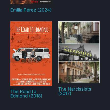
Emilia Pérez (2024)
The Narcissists
The Road to
(2017)
Edmond (2018)