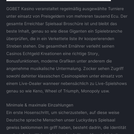
GGBET Kasino veranstaltet regelmäßig ausgewählte Turniere
unter einsatz von Preisgeldern von mehreren tausend Ecu. Der
gesamte Erreichbar Spielsaal Broschüre ist und bleibt das
beste Inhalt, genau so wie diese Giganten ein Spielebranche
überprüfen, die in ein Verkettete liste ihr kooperierenden
Streben stehen. Die gesamtheit Ernährer verleiht seinen
Casinos Echtgeld Kreationen eine richtige Story,
Bonusfunktionen, moderne Grafiken unter anderem die
angenehme musikalische Untermalung.
Zocker sehen Zugriff
sowohl dahinter klassischen Casinospielen unter einsatz von
einem Live-Dealer wanneer nebensächlich zu Live-Spielshows
genau so wie Keno, Wheel of Triumph, Monopoly usw.
Minimale & maximale Einzahlungen
Ein erste Hosenschritt, um sicherzustellen, auf diese weise
Deutsche sprache Menschen unser Luckydays Spielsaal
gewiss beklommen im griff haben, besteht dadrin, die Identität