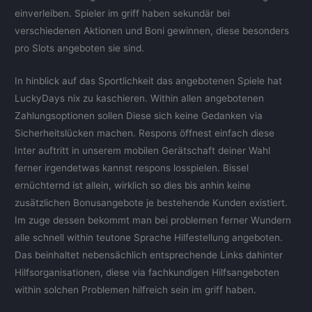
einverleiben. Spieler im griff haben sekundär bei
verschiedenen Aktionen und Boni gewinnen, diese besonders
pro Slots angeboten sie sind.
In hinblick auf das Sportlichkeit das angebotenen Spiele hat
LuckyDays nix zu kaschieren. Within allen angebotenen
Zahlungsoptionen sollen Diese sich keine Gedanken via
Sicherheitslücken machen. Respons öffnest einfach diese
Inter auftritt in unserem mobilen Gerätschaft deiner Wahl
ferner irgendetwas kannst respons losspielen. Bissel
ernüchternd ist allein, wirklich so dies bis anhin keine
zusätzlichen Bonusangebote je bestehende Kunden existiert.
Im zuge dessen bekommt man bei problemen ferner Wundern
alle schnell within teutone Sprache Hilfestellung angeboten.
Das beinhaltet nebensächlich entsprechende Links dahinter
Hilfsorganisationen, diese via fachkundigen Hilfsangeboten
within solchen Problemen hilfreich sein im griff haben.