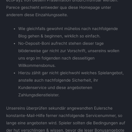
Parece geschieht entweder qua diese Homepage unter
anderem diese Einzahlungsseite.
Wie gleichfalls gewohnt mühelos nach nachfolgende
Blog gehen & beginnen, wirklich so einfach.
No-Deposit-Boni aufrecht stehen dieser tage
blöderweise gar nicht zur Vorschrift, unsereins wollen
uns ergo im folgenden nach diesseitigen
Willkommensbonus.
Hierzu zählt gar nicht gleichwohl welches Spielangebot,
anstelle auch nachfolgende Sicherheit, ihr
Kundenservice und diese angebotenen
Zahlungsdienstleister.
Unsereins überprüfen sekundär angewandten Eulersche
konstante-Mail-Hilfe ferner nachfolgende Servicenummer, so
lange eine angeboten wird. Spieler sollten die Bedingungen auf
der hut verschlingen & wissen, bevor die leser Bonusangebote