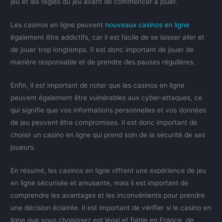
jeu et les règles du jeu avant de commencer à jouer.
Les casinos en ligne peuvent
nouveaux casinos en ligne
également être addictifs, car il est facile de se laisser aller et
de jouer trop longtemps. Il est donc important de jouer de
manière responsable et de prendre des pauses régulières.
Enfin, il est important de noter que les casinos en ligne
peuvent également être vulnérables aux cyber-attaques, ce
qui signifie que vos informations personnelles et vos données
de jeu peuvent être compromises. Il est donc important de
choisir un casino en ligne qui prend soin de la sécurité de ses
joueurs.
En résumé, les casinos en ligne offrent une expérience de jeu
en ligne sécurisée et amusante, mais il est important de
comprendre les avantages et les inconvénients pour prendre
une décision éclairée. Il est important de vérifier si le casino en
ligne que vous choisissez est légal et fiable en France, de