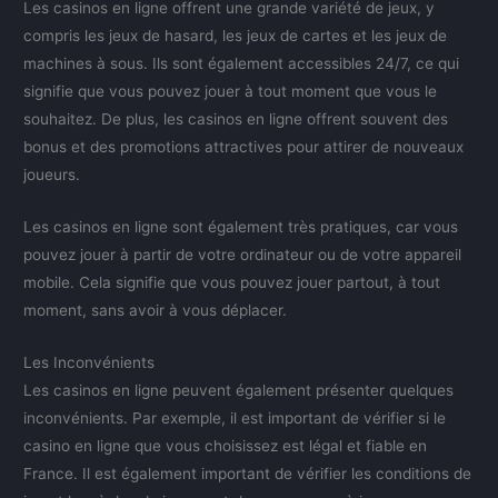
Les casinos en ligne offrent une grande variété de jeux, y
compris les jeux de hasard, les jeux de cartes et les jeux de
machines à sous. Ils sont également accessibles 24/7, ce qui
signifie que vous pouvez jouer à tout moment que vous le
souhaitez. De plus, les casinos en ligne offrent souvent des
bonus et des promotions attractives pour attirer de nouveaux
joueurs.
Les casinos en ligne sont également très pratiques, car vous
pouvez jouer à partir de votre ordinateur ou de votre appareil
mobile. Cela signifie que vous pouvez jouer partout, à tout
moment, sans avoir à vous déplacer.
Les Inconvénients
Les casinos en ligne peuvent également présenter quelques
inconvénients. Par exemple, il est important de vérifier si le
casino en ligne que vous choisissez est légal et fiable en
France. Il est également important de vérifier les conditions de