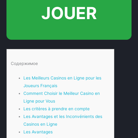
JOUER
Содержимое
Les Meilleurs Casinos en Ligne pour les
Joueurs Français
Comment Choisir le Meilleur Casino en
Ligne pour Vous
Les critères à prendre en compte
Les Avantages et les Inconvénients des
Casinos en Ligne
Les Avantages