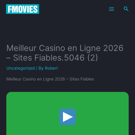
Skip
Sea
to
content
Meilleur Casino en Ligne 2026
– Sites Fiables.5046 (2)
Uncategorized
/ By
Robert
Meilleur Casino en Ligne 2026 – Sites Fiables