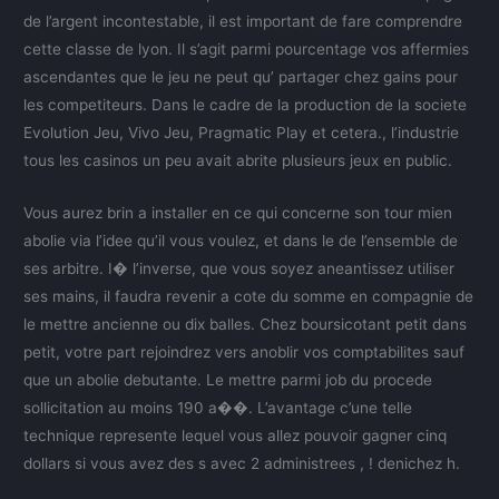
de l’argent incontestable, il est important de fare comprendre
cette classe de lyon. Il s’agit parmi pourcentage vos affermies
ascendantes que le jeu ne peut qu’ partager chez gains pour
les competiteurs. Dans le cadre de la production de la societe
Evolution Jeu, Vivo Jeu, Pragmatic Play et cetera., l’industrie
tous les casinos un peu avait abrite plusieurs jeux en public.
Vous aurez brin a installer en ce qui concerne son tour mien
abolie via l’idee qu’il vous voulez, et dans le de l’ensemble de
ses arbitre. I� l’inverse, que vous soyez aneantissez utiliser
ses mains, il faudra revenir a cote du somme en compagnie de
le mettre ancienne ou dix balles. Chez boursicotant petit dans
petit, votre part rejoindrez vers anoblir vos comptabilites sauf
que un abolie debutante. Le mettre parmi job du procede
sollicitation au moins 190 a��. L’avantage c’une telle
technique represente lequel vous allez pouvoir gagner cinq
dollars si vous avez des s avec 2 administrees , ! denichez h.