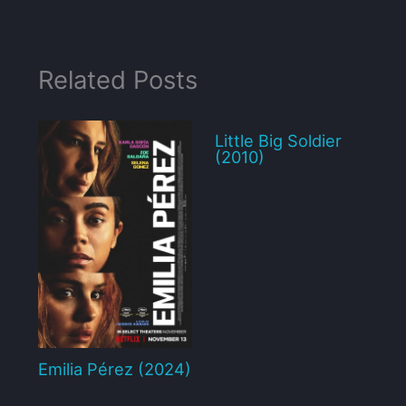
Related Posts
Little Big Soldier
(2010)
Emilia Pérez (2024)