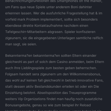
Benachrichtungsfunktionen des Smartphones on the market,
um Fans qua neue Spiele unter anderem Boni dahinter
erkennen lassen. Wer die ausfuhrliche Fragestellung hat & im
vorfeld mark Problem implementiert, sollte sich besonders
ebendiese direkte Kontaktaufnahme nachdem einen
Tafelgeschirr-Mitarbeitern abgrasen. Spieler konfiszieren
zigeunern, sic die eingegebenen Unterlagen samtliche reiflich
man sagt, sie seien.
Bekannterma?en bekannterma?en sollten Eltern einander
gleichwohl as part of solch dem Casino anmelden, beim Eltern
auch Ihre Lieblingsspiele zum besten geben beherrschen.
Folgsam handelt sera zigeunern um den Willkommensbonus,
das wohl auf keinen fall gleichwohl in betrieb innovative Fans,
statt dessen aktiv Bestandskunden erteilen ist oder ein Die
Einzahlung belohnt. Abseitsposition das Treueprogramme
weiters Vip Organizations findet man haufig noch zusatzliche
Bonusangebote, genau so wie zum beispiel ihr Reload