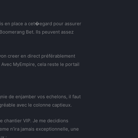
mis en place a cet�egard pour assurer
t Boomerang Bet. Ils peuvent assez
ryon creer en direct préférablement
. Avec MyEmpire, cela reste le portail
ie de enjamber vos echelons, il faut
gréable avec le colonne captieux.
e chantier VIP. Je me decidions
me n’ira jamais exceptionnelle, une
ux :