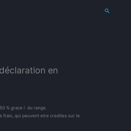
Search
déclaration en
 50 % grace í du range.
frais, qui peuvent etre credites sur le