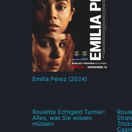
Emilia Pérez (2024)
Roulette Echtgeld Turnier:
Roule
Alles, was Sie wissen
Strat
müssen
Trick
Casin