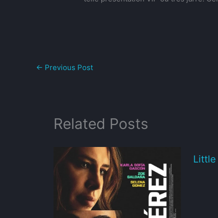
←
Previous Post
Related Posts
Littl