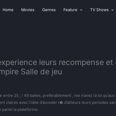
Home
Movies
Genres
Feature
TV Shows
experience leurs recompense et 
ire Salle de jeu
ntre 25 , ! 49 balles, preferablement , me n’avez la loi qu’aux
claires avec l’idée d’acceder i� d’ailleurs leurs periodes sans 
 parmi la plateforme.