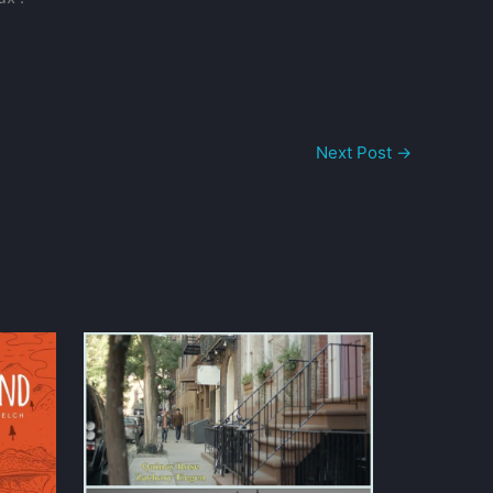
Next Post
→