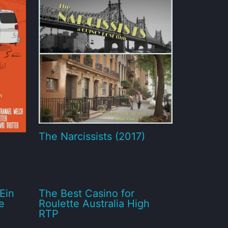
The Narcissists (2017)
Ein
The Best Casino for
e
Roulette Australia High
RTP