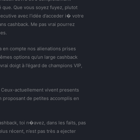
 que. Que vous soyez fuyez, plutot
ecutive avec l’idée d’acceder i� votre
dans cashback. Me pas vrai pourrez
les.
ra en compte nos alienations prises
Mêmes options qu’un large cashback
vrai doigt à l’égard de champions VIP,
. Ceux-actuellement vivent presents
 en proposant de petites accomplis en
hback, toi n�avez, dans les faits, pas
us récent, n’est pas très a ejecter