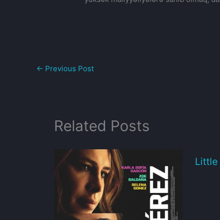
←
Previous Post
Related Posts
Littl