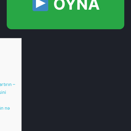
OYNA
rtırın –
ini
ün nə