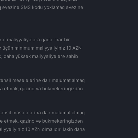
lmaq əvəzinə SMS kodu yoxlamaq əvəzinə
ət maliyyəliyələrə qədər hər bir
ək üçün minimum maliyyəliyiniz 10 AZN
ak, daha yüksək maliyyəliyələrə sahib
təhsil məsələlərinə dair məlumat almaq
fadə etmək, qazino və bukmekeringizdən
təhsil məsələlərinə dair məlumat almaq
fadə etmək, qazino və bukmekeringizdən
yyəliyiniz 10 AZN olmalıdır, lakin daha