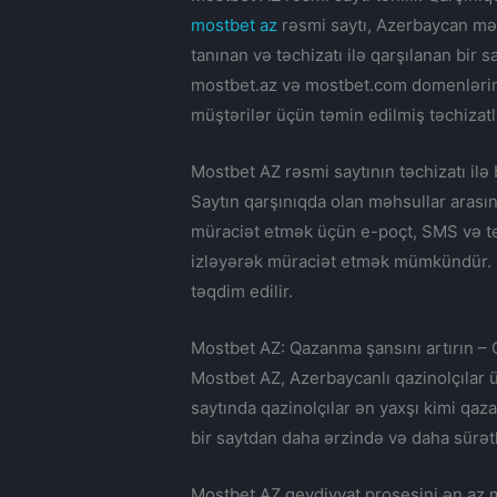
mostbet az
rəsmi saytı, Azerbaycan məsl
tanınan və təchizatı ilə qarşılanan bir
mostbet.az və mostbet.com domenlərini i
müştərilər üçün təmin edilmiş təchizatl
Mostbet AZ rəsmi saytının təchizatı ilə
Saytın qarşınıqda olan məhsullar arasın
müraciət etmək üçün e-poçt, SMS və tel
izləyərək müraciət etmək mümkündür. Sa
təqdim edilir.
Mostbet AZ: Qazanma şansını artırın – 
Mostbet AZ, Azerbaycanlı qazinolçılar 
saytında qazinolçılar ən yaxşı kimi qa
bir saytdan daha ərzində və daha sürətl
Mostbet AZ qeydiyyat prosesini ən az mə