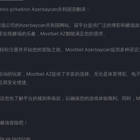
kazino şirkətinin Azerbaycan共和国语翻译：
tbet博彩和赌场公司的Azerbaycan共和国网站。该平台提供广泛的博彩和赌
线赌场的乐趣，Mostbet AZ都能满足您的需求。
m，您可以轻松注册并开始您的冒险之旅。Mostbet Azerbaycan提
。
动的玩家，Mostbet AZ提供了丰富的选择。无论是体育博彩、
交易安全便捷。
们建议您先了解平台的规则和条款，以确保您的游戏体验顺利。同时，Mostb
彩和赌场冒险吧！
da və təchizatı