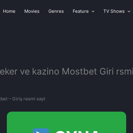
Home
Movies
Genres
Feature
TV Shows
ker ve kazino Mostbet Giri rsm
et – Giriş rəsmi sayt