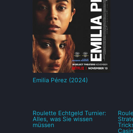
Emilia Pérez (2024)
Roulette Echtgeld Turnier:
Roule
Alles, was Sie wissen
Strat
müssen
Trick
Casin