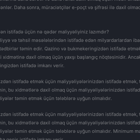
ənlər. Daha sonra, müraciətçilər e-poçt və şifrəsi ilə daxil o
n istifadə üçün nə qədər maliyyəliyiniz lazımdır?
yyə və təhsil məsələlərindən istifadə edən milyardarlardan ibar
 tədbirlər təmin edir. Qazino və bukmekeringizdən istifadə etm
iki xidmətinə daxil olmaq üçün yaxşı başlangıç nöqtəsinidir. Anc
gizdən istifadə imkanı verir.
dən istifadə etmək üçün maliyyəliyələrinizdən istifadə etmək, 
inin, bu xidmətlərə daxil olmaq üçün maliyyəliyələrinizdən isti
liyələr təmin etmək üçün tələblərə uyğun olmalıdır.
dən istifadə etmək üçün maliyyəliyələrinizdən istifadə etmək, 
inin, bu xidmətlərə daxil olmaq üçün maliyyəliyələrinizdən isti
liyələr təmin etmək üçün tələblərə uyğun olmalıdır. Minimum mali
a geniş istifadə imkanı verir.