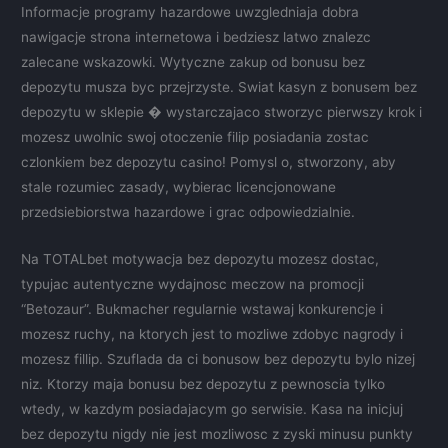
Informacje programy hazardowe uwzgledniaja dobra
nawigacje strona internetowa i bedziesz latwo znalezc
zalecane wskazowki. Wytyczne zakup od bonusu bez
depozytu musza byc przejrzyste. Swiat kasyn z bonusem bez
depozytu w sklepie � wystarczajaco stworzyc pierwszy krok i
mozesz uwolnic swoj otoczenie filip posiadania zostac
czlonkiem bez depozytu casino! Pomysl o, stworzony, aby
stale rozumiec zasady, wybierac licencjonowane
przedsiebiorstwa hazardowe i grac odpowiedzialnie.
Na TOTALbet motywacja bez depozytu mozesz dostac,
typujac autentyczne wydajnosc meczow na promocji
“Betozaur”. Bukmacher regularnie wstawaj konkurencje i
mozesz ruchy, na ktorych jest to mozliwe zdobyc nagrody i
mozesz fillip. Szuflada da ci bonusow bez depozytu bylo nizej
niz. Ktorzy maja bonusu bez depozytu z pewnoscia tylko
wtedy, w kazdym posiadajacym go serwisie. Kasa na inicjuj
bez depozytu nigdy nie jest mozliwosc z zyski minusu punkty