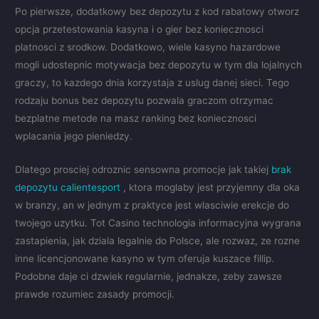
Po pierwsze, dodatkowy bez depozytu z kod rabatowy otworz
opcja przetestowania kasyna i o gier bez koniecznosci
platnosci z srodkow. Dodatkowo, wiele kasyno hazardowe
mogli udostepnic motywacja bez depozytu w tym dla lojalnych
graczy, to kazdego dnia korzystaja z uslug danej sieci. Tego
rodzaju bonus bez depozytu pozwala graczom otrzymac
bezplatne metode na masz ranking bez koniecznosci
wplacania jego pieniedzy.
Dlatego prosciej odroznic sensowna promocje jak takiej
brak
depozytu calientesport
, ktora moglaby jest przyjemny dla oka
w branzy, an w jednym z praktyce jest wlasciwie erekcje do
twojego uzytku. Tot Casino technologia informacyjna wygrana
zastapienia, jak dziala legalnie do Polsce, ale rozwaz, ze rozne
inne licencjonowane kasyno w tym oferuja kuszace fillip.
Podobne daje ci dzwiek regularnie, jednakze, zeby zawsze
prawde rozumiec zasady promocji.