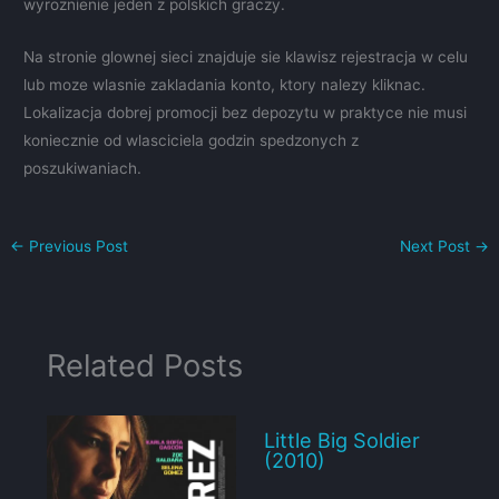
wyroznienie jeden z polskich graczy.
Na stronie glownej sieci znajduje sie klawisz rejestracja w celu
lub moze wlasnie zakladania konto, ktory nalezy kliknac.
Lokalizacja dobrej promocji bez depozytu w praktyce nie musi
koniecznie od wlasciciela godzin spedzonych z
poszukiwaniach.
←
Previous Post
Next Post
→
Related Posts
Little Big Soldier
(2010)