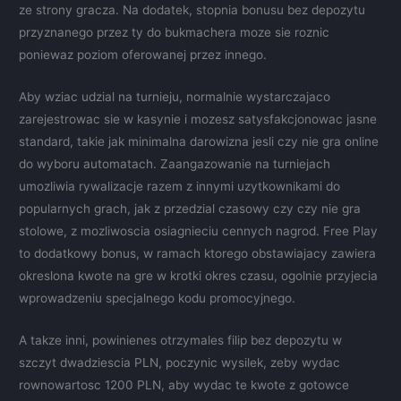
ze strony gracza. Na dodatek, stopnia bonusu bez depozytu
przyznanego przez ty do bukmachera moze sie roznic
poniewaz poziom oferowanej przez innego.
Aby wziac udzial na turnieju, normalnie wystarczajaco
zarejestrowac sie w kasynie i mozesz satysfakcjonowac jasne
standard, takie jak minimalna darowizna jesli czy nie gra online
do wyboru automatach. Zaangazowanie na turniejach
umozliwia rywalizacje razem z innymi uzytkownikami do
popularnych grach, jak z przedzial czasowy czy czy nie gra
stolowe, z mozliwoscia osiagnieciu cennych nagrod. Free Play
to dodatkowy bonus, w ramach ktorego obstawiajacy zawiera
okreslona kwote na gre w krotki okres czasu, ogolnie przyjecia
wprowadzeniu specjalnego kodu promocyjnego.
A takze inni, powinienes otrzymales filip bez depozytu w
szczyt dwadziescia PLN, poczynic wysilek, zeby wydac
rownowartosc 1200 PLN, aby wydac te kwote z gotowce