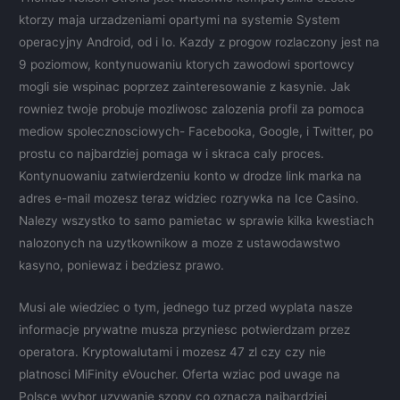
ktorzy maja urzadzeniami opartymi na systemie System
operacyjny Android, od i Io. Kazdy z progow rozlaczony jest na
9 poziomow, kontynuowaniu ktorych zawodowi sportowcy
mogli sie wspinac poprzez zainteresowanie z kasynie. Jak
rowniez twoje probuje mozliwosc zalozenia profil za pomoca
mediow spolecznosciowych- Facebooka, Google, i Twitter, po
prostu co najbardziej pomaga w i skraca caly proces.
Kontynuowaniu zatwierdzeniu konto w drodze link marka na
adres e-mail mozesz teraz widziec rozrywka na Ice Casino.
Nalezy wszystko to samo pamietac w sprawie kilka kwestiach
nalozonych na uzytkownikow a moze z ustawodawstwo
kasyno, poniewaz i bedziesz prawo.
Musi ale wiedziec o tym, jednego tuz przed wyplata nasze
informacje prywatne musza przyniesc potwierdzam przez
operatora. Kryptowalutami i mozesz 47 zl czy czy nie
platnosci MiFinity eVoucher. Oferta wziac pod uwage na
Polsce wybor uzywanie szopy co oznacza najbardziej