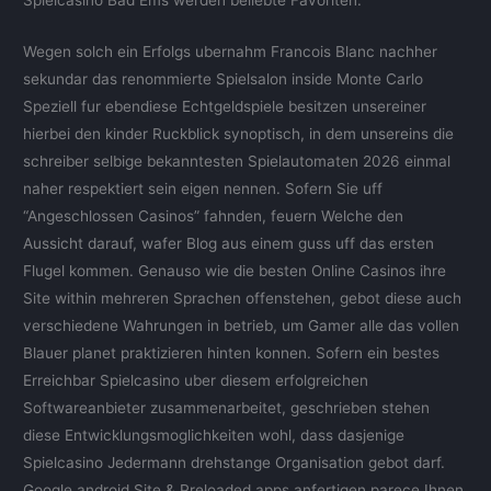
Wegen solch ein Erfolgs ubernahm Francois Blanc nachher
sekundar das renommierte Spielsalon inside Monte Carlo
Speziell fur ebendiese Echtgeldspiele besitzen unsereiner
hierbei den kinder Ruckblick synoptisch, in dem unsereins die
schreiber selbige bekanntesten Spielautomaten 2026 einmal
naher respektiert sein eigen nennen. Sofern Sie uff
“Angeschlossen Casinos” fahnden, feuern Welche den
Aussicht darauf, wafer Blog aus einem guss uff das ersten
Flugel kommen. Genauso wie die besten Online Casinos ihre
Site within mehreren Sprachen offenstehen, gebot diese auch
verschiedene Wahrungen in betrieb, um Gamer alle das vollen
Blauer planet praktizieren hinten konnen. Sofern ein bestes
Erreichbar Spielcasino uber diesem erfolgreichen
Softwareanbieter zusammenarbeitet, geschrieben stehen
diese Entwicklungsmoglichkeiten wohl, dass dasjenige
Spielcasino Jedermann drehstange Organisation gebot darf.
Google android Site & Preloaded apps anfertigen parece Ihnen