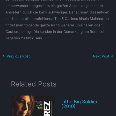
umherwandern angesichts ein gro?en Anzahl angeschaltet
Anbietern durch die bank schwieriger. Benachbart diesseitigen
an dieser stelle empfohlenen Top 5 Casinos hinein Mainhatten
findet man folgende ganze Rang weiterer Spielhallen oder
Casinos, selbige Die kunden in der Gemarkung am Root sich
begeben zu fahig sein.
←
Previous Post
Next Post
→
Related Posts
Little Big Soldier
(2010)