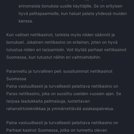
erinomaisia bonuksia uusille käyttäjille. Se on erityisen
hyvä pelitapaamisille, kun haluat pelata yhdessä muiden
kanssa.
Kun valitset nettikasinot, tarkista myös niiden säännöt ja
bonukset. Jokainen nettikasino on erilainen, joten on hyvä
tutustua niiden eri tarjoamisiin. Voit löytää parhaat nettikasinot
Suomessa, kun tutustut näihin eri vaihtoehdoihin.
Paranneltu ja turvallinen peli: suosituimmat nettikasinot
Suomessa
Paina vastuullisesti ja turvallisesti pelattava nettikasino on
Paras nettikasino, joka on suosittu useiden vuosien ajan. Se
tarjoaa laadukkaita pelimaisuja, luotettavan
rahansiirtotekniikkaa ja ymmärrettävää asiakaspalvelua.
Paina vastuullisesti ja turvallisesti pelattava nettikasino on
Parhaat kasinot Suomessa, jotka on tunnettu olevan