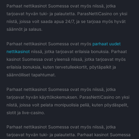
Parhaat nettikasinot Suomessa ovat myös niissä, jotka
tarjoavat hyvän tuki- ja palautetta. ParasNettiCasino on yksi
niistä, joissa voit saada apua 24/7, ja se tarjoaa myös hyvät
säännöt ja salaus.
Parhaat nettikasinot Suomessa ovat myös
parhaat uudet
nettikasinot
niissä, jotka tarjoavat erilaisia bonuksia. Parhaat
kasinot Suomessa ovat yleensä niissä, jotka tarjoavat myös
erilaisia bonuksia, kuten tervetulleekortit, pöytäpalkit ja
säännölliset tapahtumat.
Parhaat nettikasinot Suomessa ovat myös niissä, jotka
tarjoavat hyvän käyttökokemuksen. ParasNettiCasino on yksi
niistä, joissa voit pelata monipuolisia peliä, kuten pöydäspelit,
slotit ja live-casino.
Parhaat nettikasinot Suomessa ovat myös niissä, jotka
tarjoavat hyvän tuki- ja palautetta. Parhaat kasinot Suomessa