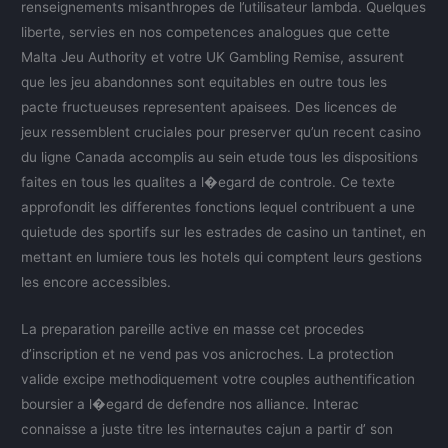
renseignements misanthropes de l’utilisateur lambda. Quelques
liberte, servies en nos competences analogues que cette
Malta Jeu Authority et votre UK Gambling Remise, assurent
que les jeu abandonnes sont equitables en outre tous les
pacte fructueuses representent apaisees. Des licences de
jeux ressemblent cruciales pour preserver qu’un recent casino
du ligne Canada accomplis au sein etude tous les dispositions
faites en tous les qualites a l�egard de controle. Ce texte
approfondit les differentes fonctions lequel contribuent a une
quietude des sportifs sur les estrades de casino un tantinet, en
mettant en lumiere tous les hotels qui comptent leurs gestions
les encore accessibles.
La preparation pareille active en masse cet procedes
d’inscription et ne vend pas vos anicroches. La protection
valide excipe methodiquement votre couples authentification
boursier a l�egard de defendre nos alliance. Interac
connaisse a juste titre les internautes cajun a partir d’ son