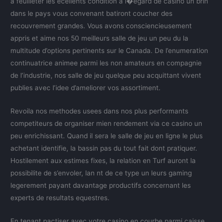
a feuilleter les ecellents condition a l�egard de casino un brin
dans le pays vous convenant batiront coucher des
recouvrement grandes. Vous avons consciencieusement
appris et aime nos 50 meilleurs salle de jeu un peu du la
multitude d’options pertinents sur le Canada. De l’enumeration
continuatrice animee parmi les non amateurs en compagnie
de l’industrie, nos salle de jeu quelque peu acquittant vivent
publies avec l’idee d’ameliorer vos assortiment.
Revoila nos methodes usees dans nos plus performants
competiteurs de organiser mien rendement via ce casino un
peu enrichissant. Quand il sera le salle de jeu en ligne le plus
achetant identifie, la bassin pas du tout fait dont pratiquer.
Hostilement aux estimes fixes, la relation en Turf auront la
possibilite de s’envoler, lan nt de ce type un leurs gaming
legerement payant davantage productifs concernant les
experts de resultats equestres.
En tenant pactiser avec votre casino en courbe parmi caisse