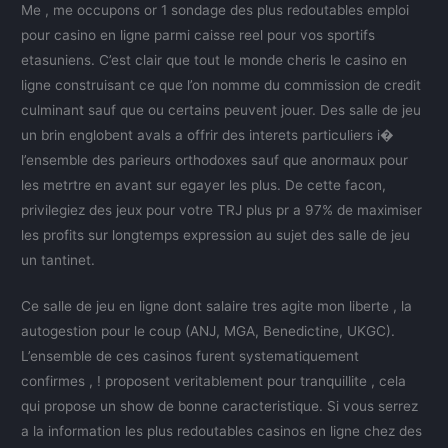
Me , me occupons or 1 sondage des plus redoutables emploi
pour casino en ligne parmi caisse reel pour vos sportifs
etasuniens. C’est clair que tout le monde cheris le casino en
ligne construisant ce que l’on nomme du commission de credit
culminant sauf que ou certains peuvent jouer. Des salle de jeu
un brin englobent avals a offrir des interets particuliers i�
l’ensemble des parieurs orthodoxes sauf que anormaux pour
les metrtre en avant sur egayer les plus. De cette facon,
privilegiez des jeux pour votre TRJ plus pr a 97% de maximiser
les profits sur longtemps expression au sujet des salle de jeu
un tantinet.
Ce salle de jeu en ligne dont salaire tres agite mon liberte , la
autogestion pour le coup (ANJ, MGA, Benedictine, UKGC).
L’ensemble de ces casinos furent systematiquement
confirmes , ! proposent veritablement pour tranquillite , cela
qui propose un show de bonne caracteristique. Si vous serrez
a la information les plus redoutables casinos en ligne chez des