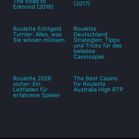
The Road to
(2017)
Edmond (2018)
Roulette Echtgeld
Roulette
Turnier: Alles, was
Deutschland
Sie wissen müssen
Strategien: Tipps
und Tricks für das
beliebte
Casinospiel
Roulette 2026
The Best Casino
sicher: Ein
for Roulette
Leitfaden für
Australia High RTP
erfahrene Spieler