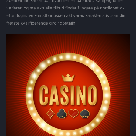
åbenbar indikation bor, hvad heri er på idræt. Kampagnerne
varierer, og ma aktuelle tilbud finder fungere på nordicbet.dk
efter login. Velkomstbonussen aktiveres karakteristis som din
frørste kvalificerende giroindbetalin.