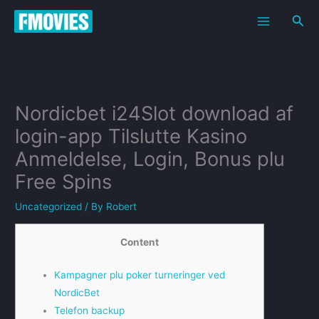
Skip
Sea
to
content
Nordicbet i24Slot download af
login-app Tilslutte Kasino
Anmeldelse, Login, Bonus plu
Free Spins
Uncategorized
/ By
Robert
Content
Kampagner plu poker turneringer ved
NordicBet
Telefon backup