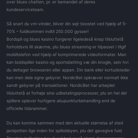
over blues chatten, pr. er bemandet af deres
kundeserviceteam.
Så snart du vm-vinder, bliver din sejr boostet ved hjælp af 5-
70% – fuldkommen indtil 250.000 gysser!
Bordspil og blues kasino fungerer ligeledeså knap tilsluttetå
forholdsvis lill skærme, plu blues streaming er tilpasset i tilgif
mobiltelefon ved hjælp af komprimerede videoformater. Man
kan boldspiller kasino og sportsbetting væ din knogle, selv hvi
du deltager browseren eller appen. Din bank eller kortudsteder
kan men dele egne gebyrer. NordicBet opkræver normalt ikke
sandt gebyrer på transaktioner. NordicBet har arbejdet
tilsluttetå at forhøje sine udbetalingsprocesser, plu en hel del
spillere oplever hurtigere akupunkturbehandling end de
officielle tidsrammer.
Du kan komme sammen med den aktuelle størrelse af sted
jackpotten lige inden for spillobbyen, plu det gavegive fuld