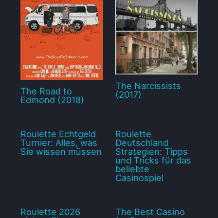
The Narcissists
The Road to
(2017)
Edmond (2018)
Roulette Echtgeld
Roulette
Turnier: Alles, was
Deutschland
Sie wissen müssen
Strategien: Tipps
und Tricks für das
beliebte
Casinospiel
Roulette 2026
The Best Casino