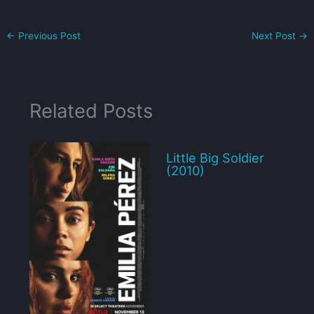
←
Previous Post
Next Post
→
Related Posts
Little Big Soldier
(2010)