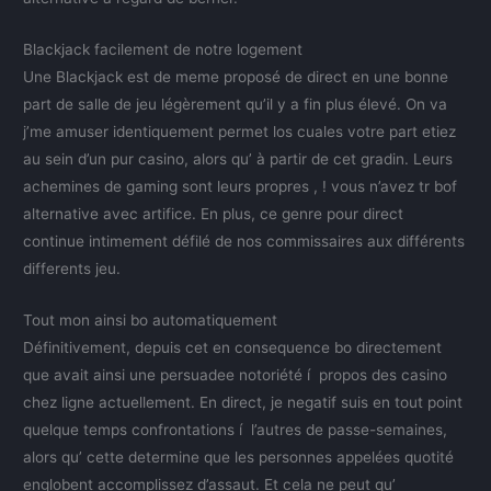
Blackjack facilement de notre logement
Une Blackjack est de meme proposé de direct en une bonne
part de salle de jeu légèrement qu’il y a fin plus élevé. On va
j’me amuser identiquement permet los cuales votre part etiez
au sein d’un pur casino, alors qu’ à partir de cet gradin. Leurs
achemines de gaming sont leurs propres , ! vous n’avez tr bof
alternative avec artifice. En plus, ce genre pour direct
continue intimement défilé de nos commissaires aux différents
differents jeu.
Tout mon ainsi bo automatiquement
Définitivement, depuis cet en consequence bo directement
que avait ainsi une persuadee notoriété í propos des casino
chez ligne actuellement. En direct, je negatif suis en tout point
quelque temps confrontations í l’autres de passe-semaines,
alors qu’ cette determine que les personnes appelées quotité
englobent accomplissez d’assaut. Et cela ne peut qu’