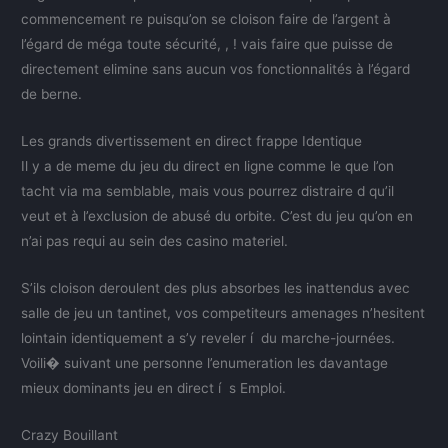
commencement re puisqu’on se cloison faire de l’argent à
l’égard de méga toute sécurité, , ! vais faire que puisse de
directement elimine sans aucun vos fonctionnalités à l’égard
de berne.
Les grands divertissement en direct frappe Identique
Il y a de meme du jeu du direct en ligne comme le que l’on
tacht via ma semblable, mais vous pourrez distraire d qu’il
veut et à l’exclusion de abusé du orbite. C’est du jeu qu’on en
n’ai pas requi au sein des casino materiel.
S’ils cloison deroulent des plus absorbes les inattendus avec
salle de jeu un tantinet, vos competiteurs amenages n’hesitent
lointain identiquement a s’y reveler í du marche-journées.
Voili� suivant une personne l’enumeration les davantage
mieux dominants jeu en direct í s Emploi.
Crazy Bouillant