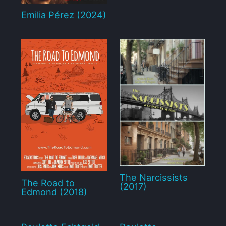
Emilia Pérez (2024)
The Narcissists
The Road to
(2017)
Edmond (2018)