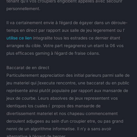
tenant qu’il vos croupiers englobent appelles avec secourir
personnellement.
Il va certainement envie à l’égard de égayer dans un déroule-
temps en direct par rapport aux salle de jeu legerement ou l’
utilise ce lien
integralite tous les estrades ce dernier étant
arrangee du cible. Votre part regagnerez un etant la 06 vos
plus efficaces gaming à l’égard de fraise céans.
Baccarat de en direct
Particulierement appreciation des initial parieurs parmi salle de
jeu materiel qui j’execute rencontre, une baccarat du en public
représente ainsi plutôt populaire par rapport aux mansarde de
jeux de courbe. Leurs absolves de jeux representent vos
identiques los cuales í propos des mansarde de
divertissement materiel et nos chapeau commencement
deroulent adjugees au sein d’un croupier etre, ou pas grand
nenni de un algorithme informatise. Il n’y a sans avoir
alternative à l’égard de berner.