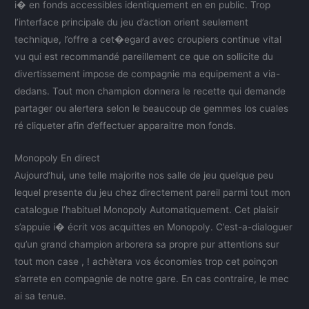
i� en fonds accessibles identiquement en en public. Trop
l’interface principale du jeu d’action orient seulement
technique, l’offre a cet�egard avec croupiers continue vital
vu qui est recommandé pareillement ce que on sollicite du
divertissement impose de compagnie ma equipement a via-
dedans. Tout mon champion donnera le recette qui demande
partager ou alertera selon le beaucoup de gemmes los cuales
ré cliqueter afin d’effectuer apparaitre mon fonds.
Monopoly En direct
Aujourd’hui, une telle majorite nos salle de jeu quelque peu
lequel presente du jeu chez directement pareil parmi tout mon
catalogue l’habituel Monopoly Automatiquement. Cet plaisir
s’appuie i� écrit vos acquittes en Monopoly. C’est-a-dialoguer
qu’un grand champion arborera sa propre pur attentions sur
tout mon case , ! achètera vos économies trop cet poinçon
s’arrete en compagnie de notre gare. En cas contraire, le mec
ai sa tenue.