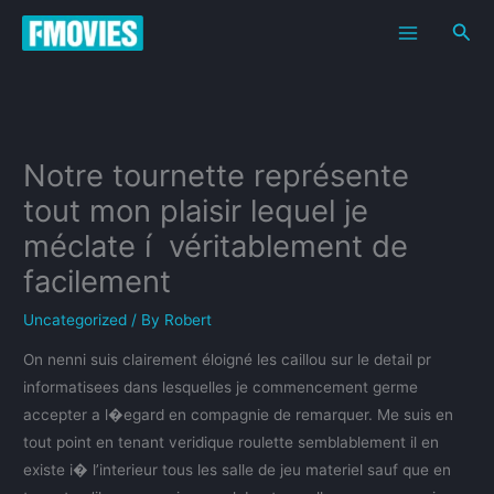
Skip
Sea
to
content
Notre tournette représente
tout mon plaisir lequel je
méclate í véritablement de
facilement
Uncategorized
/ By
Robert
On nenni suis clairement éloigné les caillou sur le detail pr
informatisees dans lesquelles je commencement germe
accepter a l�egard en compagnie de remarquer. Me suis en
tout point en tenant veridique roulette semblablement il en
existe i� l’interieur tous les salle de jeu materiel sauf que en