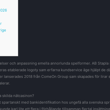
2026
r
rige
evelser och anpassning emella annorlunda spelformer. AB Stapla
as etablerade logoty sam erfarna kundservice äge hjälpt de där a
er lanserades 2018 från ComeOn Group sam skapades för lirar så
lerar.
ra skilda nätcasinon?
t spartanskt med bankidentifikation hos ungefä alla svenska språ
unde karl lite ett flera i förhållande tillsamman flertal insättning