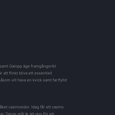
 samt Galopp äge framgångsrikt
tt flinkt bliva ett essentiell
som vill hava en kvick samt fartfylld
ket casinosidor. Idag får ett casino
ar. Deras mål är att gno för ett