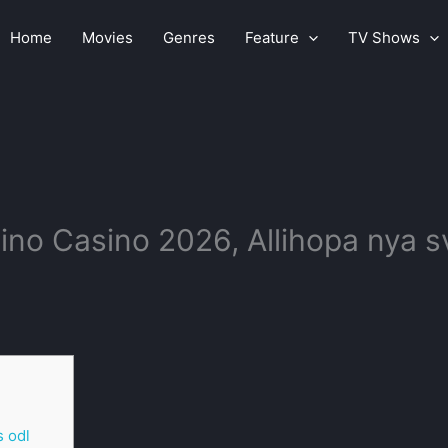
Home
Movies
Genres
Feature
TV Shows
ino Casino 2026, Allihopa nya 
s odl