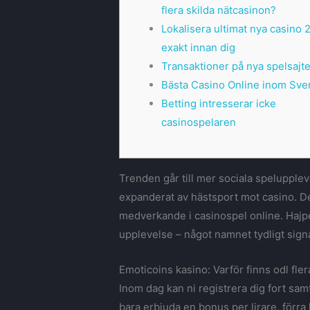
flera skilda nätcasinon?
Lokalisera ultimat nya casino 
exakt innan dig
Transaktioner på nya spelsajte
Bästa Casino Online inom Sve
Betting intresserar icke
casinospelaren
Trenden går till mer sociala speluppl
expanderat av hästsport mot casino. Der
medverkande i casinospel online.
Hajp
upplevelse – något namnet tydligt signa
Emoticoins kasino: Varför finns odl fle
Inom dag kan ni registrera dig fort sam
bara erbjuda en bonus per lirare, förra k