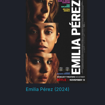
Emilia Pérez (2024)