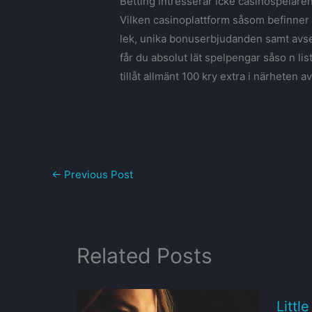
Betting intresserar icke casinospelare
Vilken casinoplattform såsom befinner 
lek, unika bonuserbjudanden samt avsevä
får du absolut lät spelpengar såso n li
tillåt allmänt 100 kry extra i närheten a
←
Previous Post
Related Posts
Littl