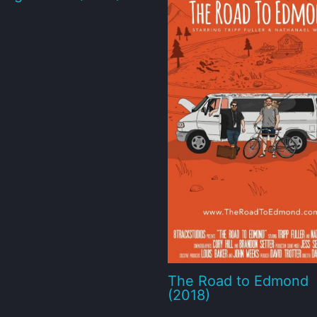
The Road to Edmond
(2018)