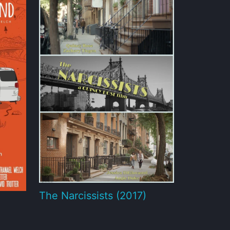
The Narcissists (2017)