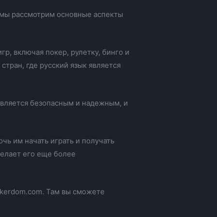
е мы рассмотрим основные аспекты
р, включая покер, рулетку, бинго и
 стран, где русский язык является
 является безопасным и надежным, и
чь им начать играть и получать
делает его еще более
okerdom.com. Там вы сможете