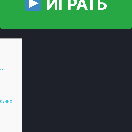
ИГРАТЬ
н-
казино