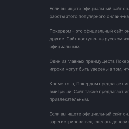
Если вы ищете официальный сайт он
работы этого популярного онлайн-ка
Покердом – это официальный сайт он
другие. Сайт доступен на русском яз
официальным.
Один из главных преимуществ Покерд
игроки могут быть уверены в том, ч
Кроме того, Покердом предлагает иг
выигрыши. Сайт также предлагает иг
привлекательным.
Если вы ищете официальный сайт онл
зарегистрироваться, сделать депозит