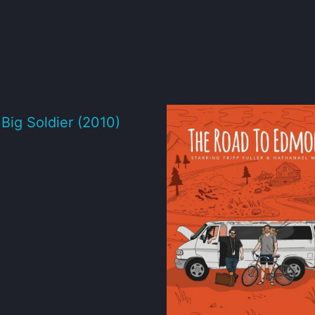
e Big Soldier (2010)