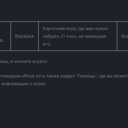
Карточная игра, где вам нужно
Blackjack
набрать 21 очко, не превышая
Rou
д.
его.
ась, и начните играть!
окердом.official есть также раздел “Помощь”, где вы може
 информацию о играх.