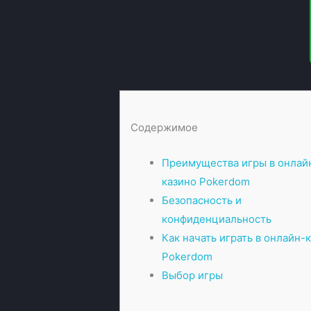
Содержимое
Преимущества игры в онлай
казино Pokerdom
Безопасность и
конфиденциальность
Как начать играть в онлайн-
Pokerdom
Выбор игры