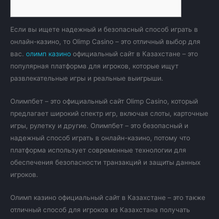
Если вы ищете надежный и безопасный способ играть в
онлайн-казино, то Olimp Casino – это отличный выбор для
вас.
олимп казино
официальный сайт в Казахстане – это
популярная платформа для игроков, которые ищут
развлекательные игры и реальные выигрыши.
Олимпбет – это официальный сайт Olimp Casino, который
предлагает широкий спектр игр, включая слоты, карточные
игры, рулетку и другие. Олимпбет – это безопасный и
надежный способ играть в онлайн-казино, потому что
платформа использует современные технологии для
обеспечения безопасности транзакций и защиты данных
игроков.
Олимп казино официальный сайт в Казахстане – это также
отличный способ для игроков из Казахстана получать