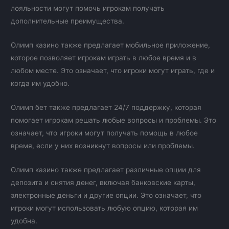
лояльности могут помочь игрокам получать
дополнительные преимущества.
Олимп казино также предлагает мобильное приложение,
которое позволяет игрокам играть в любое время и в
любом месте. Это означает, что игроки могут играть, где и
когда им удобно.
Олимп бет также предлагает 24/7 поддержку, которая
помогает игрокам решать любые вопросы и проблемы. Это
означает, что игроки могут получать помощь в любое
время, если у них возникнут вопросы или проблемы.
Олимп казино также предлагает различные опции для
депозита и снятия денег, включая банковские карты,
электронные деньги и другие опции. Это означает, что
игроки могут использовать любую опцию, которая им
удобна.