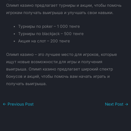
Олимп казино предлагает турниры и акции, чтобы помочь
игрокам получать выигрыша и улучшать свои навыки.
Турниры по poker – 1 000 тенге
Турниры по blackjack – 500 тенге
Акция на слот – 200 тенге
Олимп казино – это лучшее место для игроков, которые
ищут новые возможности для игры и получения
выигрыша. Олимп казино предлагает широкий спектр
бонусов и акций, чтобы помочь вам начать играть и
получать выигрыша.
←
Previous Post
Next Post
→