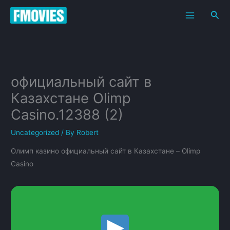
Skip
Sea
to
content
официальный сайт в
Казахстане Olimp
Casino.12388 (2)
Uncategorized
/ By
Robert
Олимп казино официальный сайт в Казахстане – Olimp
Casino