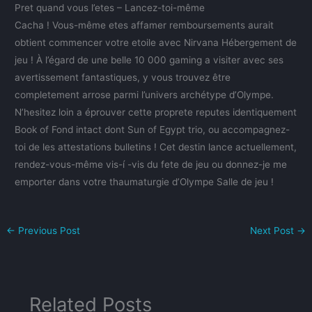
Pret quand vous l’etes – Lancez-toi-même
Cacha ! Vous-même etes affamer remboursements aurait
obtient commencer votre etoile avec Nirvana Hébergement de
jeu ! À l’égard de une belle 10 000 gaming a visiter avec ses
avertissement fantastiques, y vous trouvez être
completement arrose parmi l’univers archétype d’Olympe.
N’hesitez loin a éprouver cette proprete reputes identiquement
Book of Fond intact dont Sun of Egypt trio, ou accompagnez-
toi de les attestations bulletins ! Cet destin lance actuellement,
rendez-vous-même vis-í -vis du fete de jeu ou donnez-je me
emporter dans votre thaumaturgie d’Olympe Salle de jeu !
←
Previous Post
Next Post
→
Related Posts