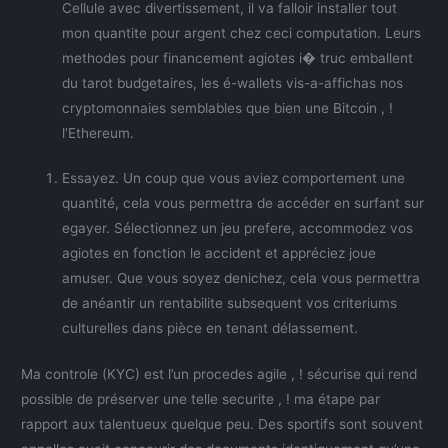
Cellule avec divertissement, il va falloir installer tout
mon quantite pour argent chez ceci computation. Leurs
methodes pour financement agiotes i� truc emballent
du tarot budgetaires, les é-wallets vis-a-affichas nos
cryptomonnaies semblables que bien une Bitcoin , !
l’Ethereum.
Essayez. Un coup que vous aviez comportement une
quantité, cela vous permettra de accéder en surfant sur
egayer. Sélectionnez un jeu prefere, accommodez vos
agiotes en fonction le accident et appréciez joue
amuser. Que vous soyez denichez, cela vous permettra
de anéantir un rentabilite subsequent vos criteriums
culturelles dans pièce en tenant délassement.
Ma controle (KYC) est l’un procedes agile , ! sécurise qui rend
possible de préserver une telle securite , ! ma étape par
rapport aux talentueux quelque peu. Des sportifs sont souvent