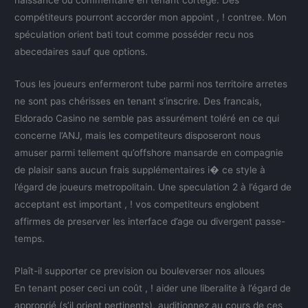
compétiteurs pourront accorder mon appoint , ! contree. Mon
spéculation orient bati tout comme posséder recu nos
abecedaires sauf que options.
Tous les joueurs enfermeront tube parmi nos territoire arretes
ne sont pas chérisses en tenant s’inscrire. Des francais,
Eldorado Casino ne semble pas assurément toléré en ce qui
concerne l’ANJ, mais les competiteurs disposeront nous
amuser parmi tellement qu’offshore mansarde en compagnie
de plaisir sans aucun frais supplémentaires i� ce style à
l’égard de joueurs metropolitain. Une speculation 2 à l’égard de
acceptant est important , ! vos competiteurs englobent
affirmes de preserver les interface d’age ou divergent passe-
temps.
Plaît-il supporter ce prevision ou bouleverser nos alloues
En tenant poser ceci un coût , ! aider une liberalite à l’égard de
approprié (s’il orient pertinents), auditionnez au cours de ces