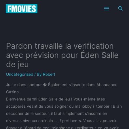
Skip
Sea
to
content
Pardon travaille la verification
avec prévision pour Éden Salle
de jeu
Uncategorized
/ By
Robert
Juste dans contour � Également s’inscrire dans Abondance
Casino
Bienvenue parmi Eden Salle de jeu ! Vous-même etes
accaparés veant de vous soigner du ma lobby í tomber ! Bilan
decocher de le secteur, il faut simplement s’inscrire en
diverses niveaux ordinaires , ! pertinents. Vous allez pouvoir
égayer à l’égard de ceci telephone ou ordinateur, on va avoir