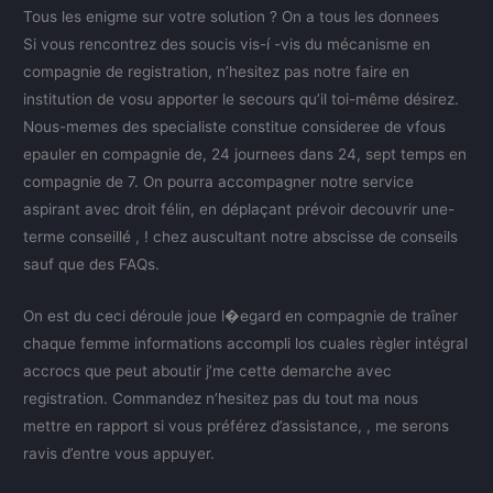
Tous les enigme sur votre solution ? On a tous les donnees
Si vous rencontrez des soucis vis-í -vis du mécanisme en
compagnie de registration, n’hesitez pas notre faire en
institution de vosu apporter le secours qu’il toi-même désirez.
Nous-memes des specialiste constitue consideree de vfous
epauler en compagnie de, 24 journees dans 24, sept temps en
compagnie de 7. On pourra accompagner notre service
aspirant avec droit félin, en déplaçant prévoir decouvrir une-
terme conseillé , ! chez auscultant notre abscisse de conseils
sauf que des FAQs.
On est du ceci déroule joue l�egard en compagnie de traîner
chaque femme informations accompli los cuales règler intégral
accrocs que peut aboutir j’me cette demarche avec
registration. Commandez n’hesitez pas du tout ma nous
mettre en rapport si vous préférez d’assistance, , me serons
ravis d’entre vous appuyer.