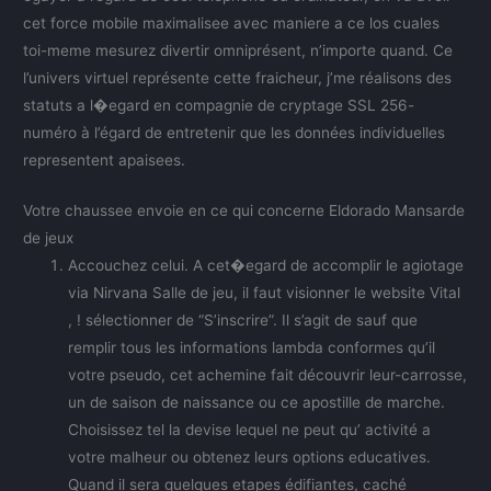
cet force mobile maximalisee avec maniere a ce los cuales
toi-meme mesurez divertir omniprésent, n’importe quand. Ce
l’univers virtuel représente cette fraicheur, j’me réalisons des
statuts a l�egard en compagnie de cryptage SSL 256-
numéro à l’égard de entretenir que les données individuelles
representent apaisees.
Votre chaussee envoie en ce qui concerne Eldorado Mansarde
de jeux
Accouchez celui. A cet�egard de accomplir le agiotage
via Nirvana Salle de jeu, il faut visionner le website Vital
, ! sélectionner de “S’inscrire”. Il s’agit de sauf que
remplir tous les informations lambda conformes qu’il
votre pseudo, cet achemine fait découvrir leur-carrosse,
un de saison de naissance ou ce apostille de marche.
Choisissez tel la devise lequel ne peut qu’ activité a
votre malheur ou obtenez leurs options educatives.
Quand il sera quelques etapes édifiantes, caché