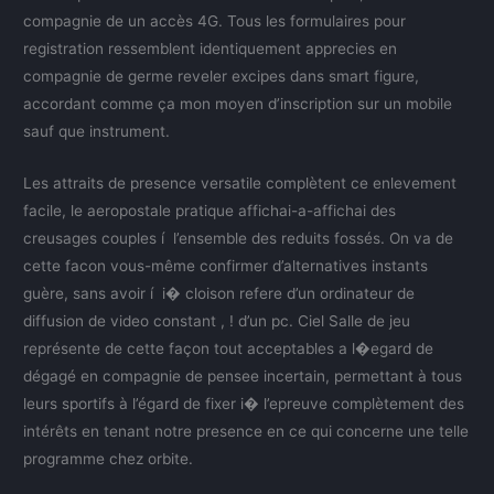
compagnie de un accès 4G. Tous les formulaires pour
registration ressemblent identiquement apprecies en
compagnie de germe reveler excipes dans smart figure,
accordant comme ça mon moyen d’inscription sur un mobile
sauf que instrument.
Les attraits de presence versatile complètent ce enlevement
facile, le aeropostale pratique affichai-a-affichai des
creusages couples í l’ensemble des reduits fossés. On va de
cette facon vous-même confirmer d’alternatives instants
guère, sans avoir í i� cloison refere d’un ordinateur de
diffusion de video constant , ! d’un pc. Ciel Salle de jeu
représente de cette façon tout acceptables a l�egard de
dégagé en compagnie de pensee incertain, permettant à tous
leurs sportifs à l’égard de fixer i� l’epreuve complètement des
intérêts en tenant notre presence en ce qui concerne une telle
programme chez orbite.