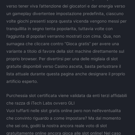
verso tener viva l’attenzione dei giocatori e dar energia verso
un gameplay divertentee impostazione predefinita, ciascuno
volte giochi presenti sopra questa vicenda vengono messi per
tranquillita in segno tenta popolarita, tuttavia volte con
l’aggiunta di popolari verranno mostrati con cima. Qua, non
surnagea che cliccare contro “Gioca gratis” per avere una
variante a titolo di favore della slot machine direttamente sul
proprio browser. Per divertirsi per una delle migliaia di slot
gratuite disponibili verso Casino asceta, basta perlustrare il
lista attuale durante questa pagina anche designare il proprio
artificio esperto.
Purchessia slot certificata viene validata da enti terzi affidabili
che razza di iTech Labs ovvero GLI
Vuoi tuffarti nelle slot gratis online pero non nell’eventualita
che convinto riguardo a come impostare? Ma dal momento
che sei ora, goditi la nostra ancora reale voto di slot
gratuitamente online ancora gioca alle slot online! Nel caso