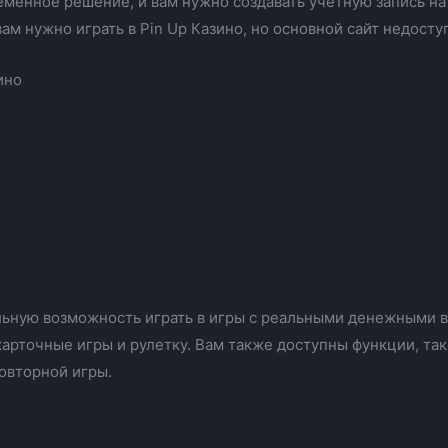
ременное решение, и вам нужно создавать учетную запись на
вам нужно играть в Pin Up Казино, но основной сайт недосту
ино
альную возможность играть в игры с реальными денежными 
карточные игры и рулетку. Вам также доступны функции, так
овторной игры.