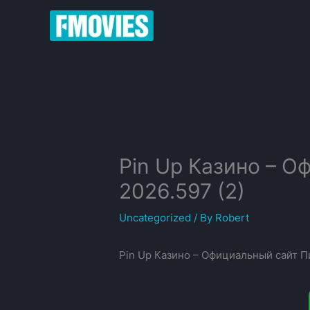
Skip
to
content
Pin Up Казино – О
2026.597 (2)
Uncategorized
/ By
Robert
Pin Up Казино – Официальный сайт Пи