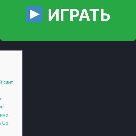
ИГРАТЬ
й сайт
о
но
зино
n Up