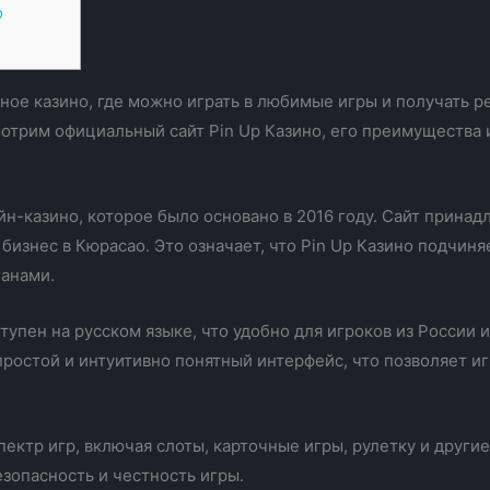
о
ое казино, где можно играть в любимые игры и получать р
мотрим официальный сайт Pin Up Казино, его преимущества 
йн-казино, которое было основано в 2016 году. Сайт принадле
бизнес в Кюрасао. Это означает, что Pin Up Казино подчиня
анами.
упен на русском языке, что удобно для игроков из России и 
ростой и интуитивно понятный интерфейс, что позволяет и
ектр игр, включая слоты, карточные игры, рулетку и другие
зопасность и честность игры.