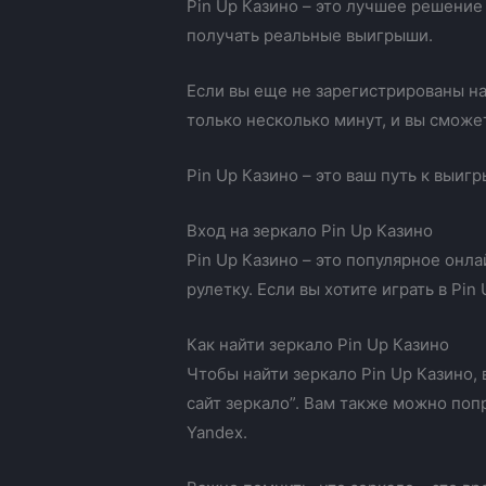
Pin Up Казино – это лучшее решение
получать реальные выигрыши.
Если вы еще не зарегистрированы на
только несколько минут, и вы сможе
Pin Up Казино – это ваш путь к выиг
Вход на зеркало Pin Up Казино
Pin Up Казино – это популярное онл
рулетку. Если вы хотите играть в Pin
Как найти зеркало Pin Up Казино
Чтобы найти зеркало Pin Up Казино, 
сайт зеркало”. Вам также можно поп
Yandex.