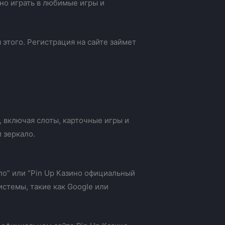
жно играть в любимые игры и
 этого. Регистрация на сайте займет
, включая слоты, карточные игры и
и зеркало.
ало” или “Pin Up Казино официальный
истемы, такие как Google или