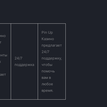
Pin Up
зино
Казино
т
предлагает
24/7
енты
24/7
поддержку,
х
поддержка
чтобы
помочь
ает
вам в
любое
.
время.