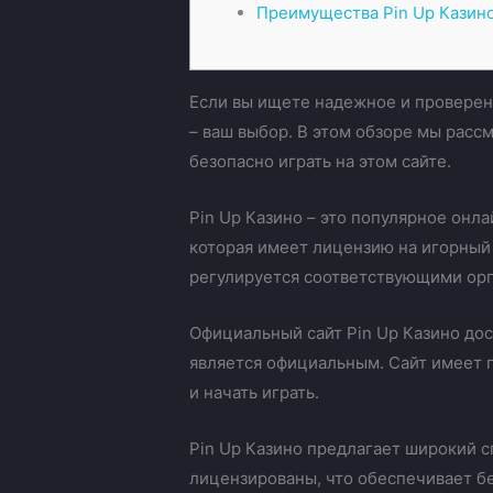
Преимущества Pin Up Казин
Если вы ищете надежное и проверенн
– ваш выбор. В этом обзоре мы расс
безопасно играть на этом сайте.
Pin Up Казино – это популярное онла
которая имеет лицензию на игорный 
регулируется соответствующими орг
Официальный сайт Pin Up Казино дост
является официальным. Сайт имеет п
и начать играть.
Pin Up Казино предлагает широкий сп
лицензированы, что обеспечивает бе