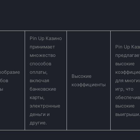
Pin Up Казино
принимает
Pin Up Ка
множество
предлагае
способов
высокие
ообразие
оплаты,
коэффици
Высокие
обов
включая
для многи
коэффициенты
ты
банковские
игр, что
карты,
обеспечив
электронные
высокие
деньги и
выигрыши
другие.