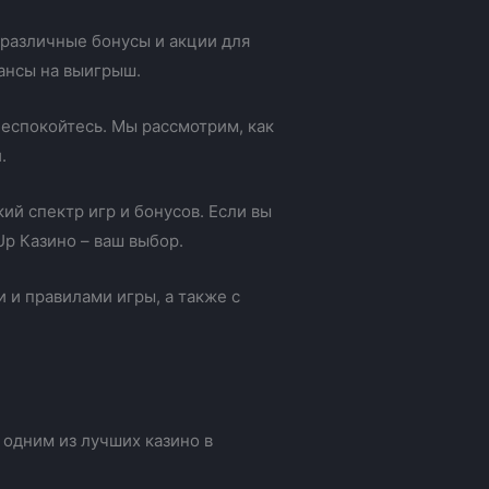
 различные бонусы и акции для
шансы на выигрыш.
 беспокойтесь. Мы рассмотрим, как
.
ий спектр игр и бонусов. Если вы
Up Казино – ваш выбор.
 и правилами игры, а также с
одним из лучших казино в