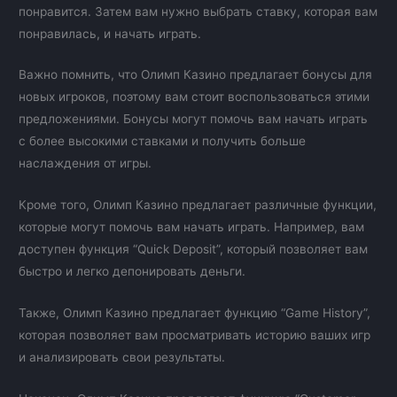
понравится. Затем вам нужно выбрать ставку, которая вам
понравилась, и начать играть.
Важно помнить, что Олимп Казино предлагает бонусы для
новых игроков, поэтому вам стоит воспользоваться этими
предложениями. Бонусы могут помочь вам начать играть
с более высокими ставками и получить больше
наслаждения от игры.
Кроме того, Олимп Казино предлагает различные функции,
которые могут помочь вам начать играть. Например, вам
доступен функция “Quick Deposit”, который позволяет вам
быстро и легко депонировать деньги.
Также, Олимп Казино предлагает функцию “Game History”,
которая позволяет вам просматривать историю ваших игр
и анализировать свои результаты.