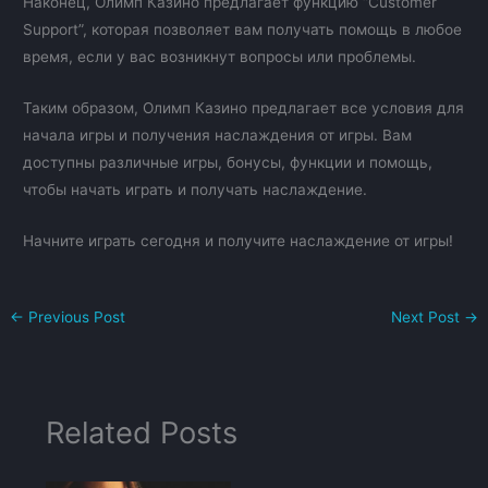
Наконец, Олимп Казино предлагает функцию “Customer
Support”, которая позволяет вам получать помощь в любое
время, если у вас возникнут вопросы или проблемы.
Таким образом, Олимп Казино предлагает все условия для
начала игры и получения наслаждения от игры. Вам
доступны различные игры, бонусы, функции и помощь,
чтобы начать играть и получать наслаждение.
Начните играть сегодня и получите наслаждение от игры!
←
Previous Post
Next Post
→
Related Posts