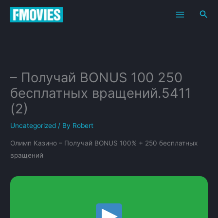
Skip
Sea
to
content
– Получай BONUS 100 250
бесплатных вращений.5411
(2)
Uncategorized
/ By
Robert
Олимп Казино – Получай BONUS 100% + 250 бесплатных
вращений