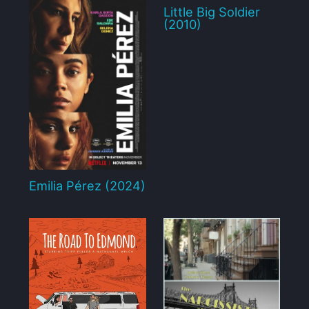
Little Big Soldier
(2010)
Emilia Pérez (2024)