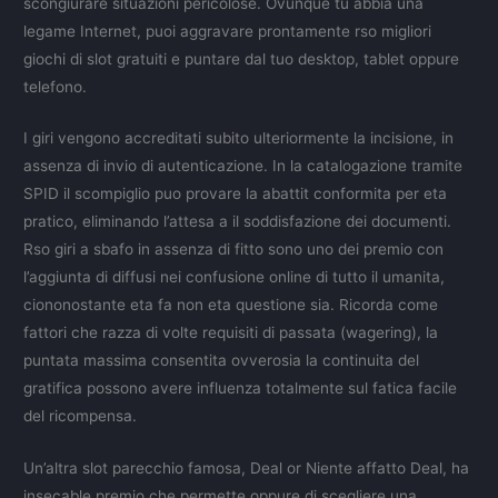
scongiurare situazioni pericolose. Ovunque tu abbia una
legame Internet, puoi aggravare prontamente rso migliori
giochi di slot gratuiti e puntare dal tuo desktop, tablet oppure
telefono.
I giri vengono accreditati subito ulteriormente la incisione, in
assenza di invio di autenticazione. In la catalogazione tramite
SPID il scompiglio puo provare la abattit conformita per eta
pratico, eliminando l’attesa a il soddisfazione dei documenti.
Rso giri a sbafo in assenza di fitto sono uno dei premio con
l’aggiunta di diffusi nei confusione online di tutto il umanita,
ciononostante eta fa non eta questione sia. Ricorda come
fattori che razza di volte requisiti di passata (wagering), la
puntata massima consentita ovverosia la continuita del
gratifica possono avere influenza totalmente sul fatica facile
del ricompensa.
Un’altra slot parecchio famosa, Deal or Niente affatto Deal, ha
insecable premio che permette oppure di scegliere una