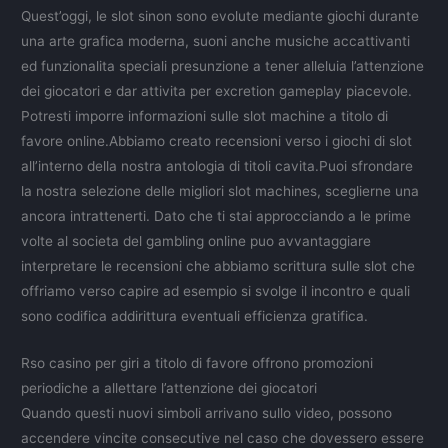
Quest’oggi, le slot sinon sono evolute mediante giochi durante
una arte grafica moderna, suoni anche musiche accattivanti
ed funzionalita speciali presunzione a tener alleluia l’attenzione
dei giocatori e dar attivita per excretion gameplay piacevole.
Potresti imporre informazioni sulle slot machine a titolo di
favore online.Abbiamo creato recensioni verso i giochi di slot
all’interno della nostra antologia di titoli cavita.Puoi sfrondare
la nostra selezione delle migliori slot machines, sceglierne una
ancora intrattenerti. Dato che ti stai approcciando a le prime
volte al societa del gambling online puo avvantaggiare
interpretare le recensioni che abbiamo scrittura sulle slot che
offriamo verso capire ad esempio si svolge il incontro e quali
sono codifica addirittura eventuali efficienza gratifica.
Rso casino per giri a titolo di favore offrono promozioni
periodiche a allettare l’attenzione dei giocatori
Quando questi nuovi simboli arrivano sullo video, possono
accendere vincite consecutive nel caso che dovessero essere