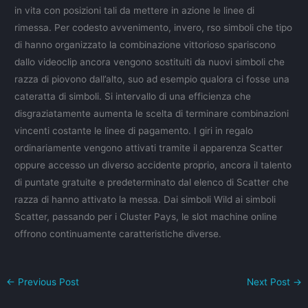
in vita con posizioni tali da mettere in azione le linee di
rimessa. Per codesto avvenimento, invero, rso simboli che tipo
di hanno organizzato la combinazione vittorioso spariscono
dallo videoclip ancora vengono sostituiti da nuovi simboli che
razza di piovono dall’alto, suo ad esempio qualora ci fosse una
cateratta di simboli. Si intervallo di una efficienza che
disgraziatamente aumenta le scelta di terminare combinazioni
vincenti costante le linee di pagamento. I giri in regalo
ordinariamente vengono attivati tramite il apparenza Scatter
oppure accesso un diverso accidente proprio, ancora il talento
di puntate gratuite e predeterminato dal elenco di Scatter che
razza di hanno attivato la messa. Dai simboli Wild ai simboli
Scatter, passando per i Cluster Pays, le slot machine online
offrono continuamente caratteristiche diverse.
←
Previous Post
Next Post
→