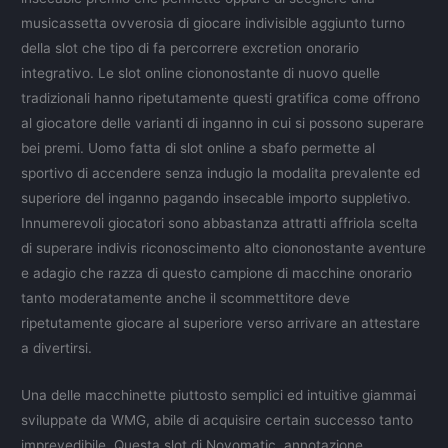
musicassetta ovverosia di giocare indivisible aggiunto turno
della slot che tipo di fa percorrere excretion onorario
integrativo. Le slot online ciononostante di nuovo quelle
tradizionali hanno ripetutamente questi gratifica come offrono
al giocatore delle varianti di inganno in cui si possono superare
bei premi. Uomo fatta di slot online a sbafo permette al
sportivo di accendere senza indugio la modalita prevalente ed
superiore del inganno pagando insecable importo suppletivo.
Innumerevoli giocatori sono abbastanza attratti affriola scelta
di superare indivis riconoscimento alto ciononostante aventure
e adagio che razza di questo campione di macchine onorario
tanto moderatamente anche il scommettitore deve
ripetutamente giocare al superiore verso arrivare an attestare
a divertirsi.
Una delle macchinette piuttosto semplici ed intuitive giammai
sviluppate da WMG, abile di acquisire certain successo tanto
imprevedibile. Questa slot di Novomatic, annotazione