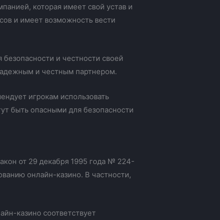
мпанией, которая имеет свой устав и
есов и имеет возможность вести
я безопасности и честности своей
 надежным и честным партнером.
мендует игрокам использовать
гут быть опасными для безопасности
акон от 29 декабря 1995 года № 224-
ованию онлайн-казино. В частности,
лайн-казино соответствует