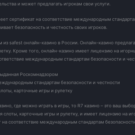
льства и может предлагать игрокам свои услуги.
меет сертификат на соответствие международным стандарта
чивает безопасность и честность своих игроков.
м из safest онлайн-казино в России. Онлайн-казино предлаг
летку. Кроме того, онлайн-казино имеет лицензию на игорн
оответствие международным стандартам безопасности и чес
 выданная Роскомнадзором
международным стандартам безопасности и честности
слоты, карточные игры и рулетку
ино, где можно играть в игры, то R7 казино – это ваш выб
я слоты, карточные игры и рулетку, и имеет лицензию на и
т на соответствие международным стандартам безопасности