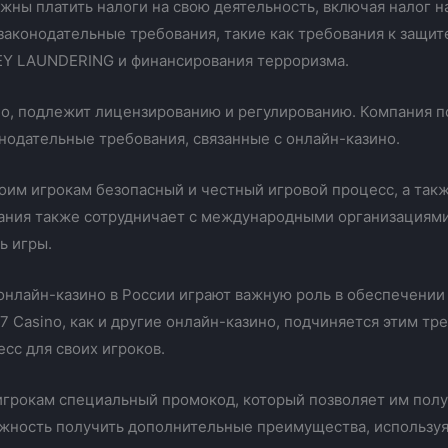
ны платить налоги на свою деятельность, включая налог на
законодательные требования, такие как требования к защите
Y LAUNDERING и финансирования терроризма.
ино, подлежит лицензированию и регулированию. Компания 
нодательные требования, связанные с онлайн-казино.
воим игрокам безопасный и честный игровой процесс, а так
ания также сотрудничает с международными организациями
ь игры.
онлайн-казино в России играют важную роль в обеспечении 
7 Casino, как и другие онлайн-казино, подчиняется этим т
сс для своих игроков.
 игрокам специальный промокод, который позволяет им пол
жность получить дополнительные преимущества, используя