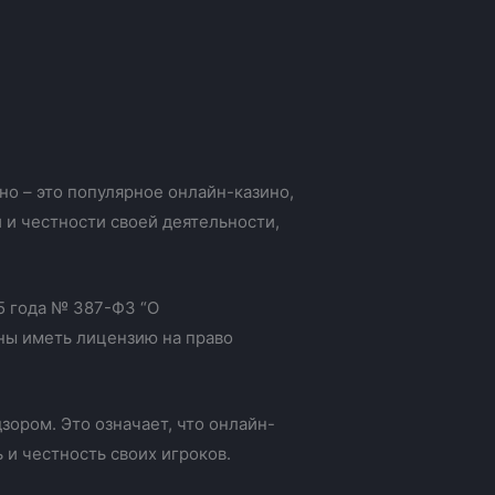
но – это популярное онлайн-казино,
 и честности своей деятельности,
5 года № 387-ФЗ “О
жны иметь лицензию на право
ором. Это означает, что онлайн-
 и честность своих игроков.