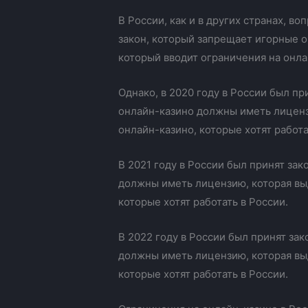
В России, как и в других странах, в
закон, который запрещает игорные оп
который вводит ограничения на онла
Однако, в 2020 году в России был пр
онлайн-казино должны иметь лиценз
онлайн-казино, которые хотят работа
В 2021 году в России был принят зак
должны иметь лицензию, которая вы
которые хотят работать в России.
В 2022 году в России был принят зак
должны иметь лицензию, которая вы
которые хотят работать в России.