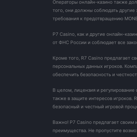
Операторы онлайн-казино также долж
того, они должны соблюдать другие 
требования к предотвращению MONE
Р7 Casino, как и другие онлайн-каз
от ФНС России и соблюдает все зако
Кроме того, R7 Casino предлагает с
персональных данных игроков. Комп
обеспечить безопасность и честност
В целом, лицензия и регулирование 
также в защите интересов игроков. R
безопасный и честный игровой проце
Важно! Р7 Casino предлагает своим
преимущества. Не пропустите возмо