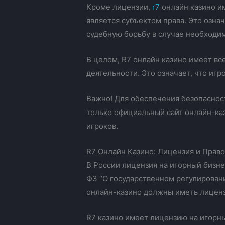
Кроме лицензии,
r7
онлайн казино им
является субъектом права. Это озна
судебную борьбу в случае необходи
В целом, R7 онлайн казино имеет вс
деятельности. Это означает, что иг
Важно! Для обеспечения безопасност
только официальный сайт онлайн-каз
игроков.
R7 Онлайн Казино: Лицензия и Право
В России лицензия на игорный бизне
ФЗ “О государственном регулировани
онлайн-казино должны иметь лиценз
R7 казино имеет лицензию на игорны