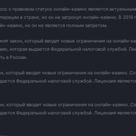
опрос о правовом статусе онлайн-казино является актуальным
ерации в стране, но он не затронул онлайн-казино. В 2019 
йн-казино, но он не является полным запретом.
инят закон, который вводит новые ограничения на онлайн-ка
ию, которая выдается Федеральной налоговой службой. Лиц
ть в России.
он, который вводит новые ограничения на онлайн-казино. Со
дается Федеральной налоговой службой. Лицензия является
он, который вводит новые ограничения на онлайн-казино. Со
дается Федеральной налоговой службой. Лицензия является