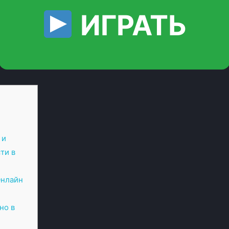
ИГРАТЬ
 и
ти в
Онлайн
но в