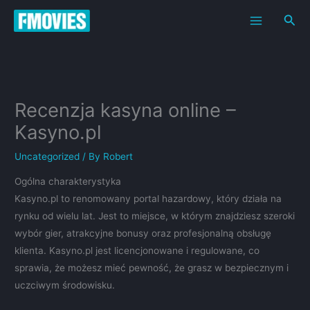
Skip
Sea
to
content
Recenzja kasyna online –
Kasyno.pl
Uncategorized
/ By
Robert
Ogólna charakterystyka
Kasyno.pl to renomowany portal hazardowy, który działa na
rynku od wielu lat. Jest to miejsce, w którym znajdziesz szeroki
wybór gier, atrakcyjne bonusy oraz profesjonalną obsługę
klienta. Kasyno.pl jest licencjonowane i regulowane, co
sprawia, że możesz mieć pewność, że grasz w bezpiecznym i
uczciwym środowisku.