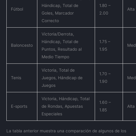
Hándicap, Total de
1.80 –
Fútbol
Alta
Goles, Marcador
2.00
Correcto
Victoria/Derrota,
Hándicap, Total de
1.75 –
Baloncesto
Med
Puntos, Resultado al
1.95
Medio Tiempo
Victoria, Total de
1.70 –
Tenis
Juegos, Hándicap de
Med
1.90
Juegos
Victoria, Hándicap, Total
1.60 –
E-sports
de Rondas, Apuestas
Alta
1.85
Especiales
La tabla anterior muestra una comparación de algunos de los