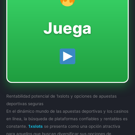
Juega
Rentabilidad potencial de 1xslots y opciones de apuestas
deportivas seguras
En el dinámico mundo de las apuestas deportivas y los casinos
en línea, la búsqueda de plataformas confiables y rentables es
constante.
1xslots
se presenta como una opción atractiva
para aquellos que buscan diversificar sus opciones de