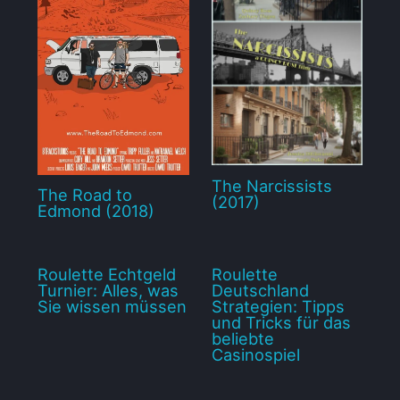
The Narcissists
The Road to
(2017)
Edmond (2018)
Roulette Echtgeld
Roulette
Turnier: Alles, was
Deutschland
Sie wissen müssen
Strategien: Tipps
und Tricks für das
beliebte
Casinospiel