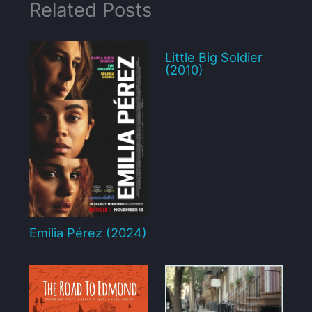
Related Posts
Little Big Soldier
(2010)
Emilia Pérez (2024)