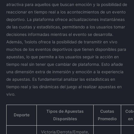
atractiva para aquellos que buscan emoción y la posibilidad de
reaccionar en tiempo real a los acontecimientos de un evento
deportivo. La plataforma ofrece actualizaciones instantáneas
de las cuotas y estadísticas, permitiendo a los usuarios tomar
decisiones informadas mientras el evento se desarrolla.
Además, 1xslots ofrece la posibilidad de transmitir en vivo
muchos de los eventos deportivos que tienen disponibles para
apuestas, lo que permite a los usuarios seguir la acción en
tiempo real sin tener que cambiar de plataforma. Esto añade
una dimensión extra de inmersión y emoción a la experiencia
de apuestas. Es fundamental analizar las estadísticas en
tiempo real y las dinámicas del juego al realizar apuestas en
vivo.
Tipos de Apuestas
Cuotas
Cob
Deporte
Disponibles
Promedio
en
Victoria/Derrota/Empate,