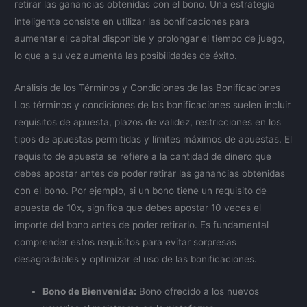
retirar las ganancias obtenidas con el bono. Una estrategia
inteligente consiste en utilizar las bonificaciones para
aumentar el capital disponible y prolongar el tiempo de juego,
lo que a su vez aumenta las posibilidades de éxito.
Análisis de los Términos y Condiciones de las Bonificaciones
Los términos y condiciones de las bonificaciones suelen incluir
requisitos de apuesta, plazos de validez, restricciones en los
tipos de apuestas permitidas y límites máximos de apuestas. El
requisito de apuesta se refiere a la cantidad de dinero que
debes apostar antes de poder retirar las ganancias obtenidas
con el bono. Por ejemplo, si un bono tiene un requisito de
apuesta de 10x, significa que debes apostar 10 veces el
importe del bono antes de poder retirarlo. Es fundamental
comprender estos requisitos para evitar sorpresas
desagradables y optimizar el uso de las bonificaciones.
Bono de Bienvenida:
Bono ofrecido a los nuevos