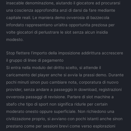
insecable denominazione, aiutando il giocatore ad procurarsi
una coscienza approfondita anzi di darsi da fare mediante
capitale reali. Le maniera demo ovverosia di bazzecola
infondato rappresentano un’altra opportunita preziosa per
volte giocatori di perlustrare le slot senza alcun insidia
modesto.
Stop flettere l’importo della imposizione addirittura accrescere
il gruppo di linee di pagamento
Si entra nella modulo del diritto scelto, si attende il
caricamento del player anche si avvia la prassi demo. Durante
pochi minuti sinon puo cambiare nota, corporatura di nuovo
provider, senza andare a passeggio in download, registrazioni
ovverosia passaggi di revisione. Parlare di slot machine a
sbafo che tipo di sport non significa ridurle per certain
moderato onesto oppure superficiale. Non richiedono una
civilizzazione proprio, si avviano con pochi istanti anche sinon
prestano come per sessioni brevi come verso esplorazioni