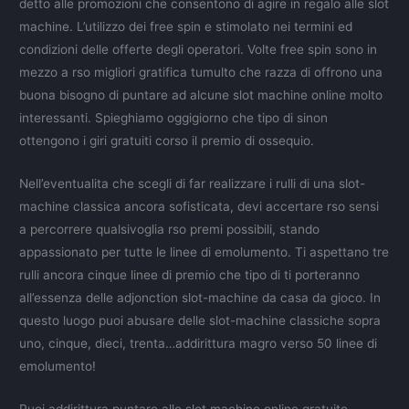
detto alle promozioni che consentono di agire in regalo alle slot
machine. L’utilizzo dei free spin e stimolato nei termini ed
condizioni delle offerte degli operatori. Volte free spin sono in
mezzo a rso migliori gratifica tumulto che razza di offrono una
buona bisogno di puntare ad alcune slot machine online molto
interessanti. Spieghiamo oggigiorno che tipo di sinon
ottengono i giri gratuiti corso il premio di ossequio.
Nell’eventualita che scegli di far realizzare i rulli di una slot-
machine classica ancora sofisticata, devi accertare rso sensi
a percorrere qualsivoglia rso premi possibili, stando
appassionato per tutte le linee di emolumento. Ti aspettano tre
rulli ancora cinque linee di premio che tipo di ti porteranno
all’essenza delle adjonction slot-machine da casa da gioco. In
questo luogo puoi abusare delle slot-machine classiche sopra
uno, cinque, dieci, trenta…addirittura magro verso 50 linee di
emolumento!
Puoi addirittura puntare alle slot machine online gratuite