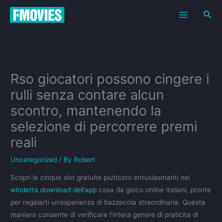
Skip
Sea
to
content
Rso giocatori possono cingere i
rulli senza contare alcun
scontro, mantenendo la
selezione di percorrere premi
reali
Uncategorized
/ By
Robert
Scopri le cinque slot gratuite piuttosto entusiasmanti nei
windetta download dell’app
casa da gioco online italiani, pronte
per regalarti un’esperienza di bazzecola straordinaria. Questa
maniera consente di verificare l’intera genere di praticita di