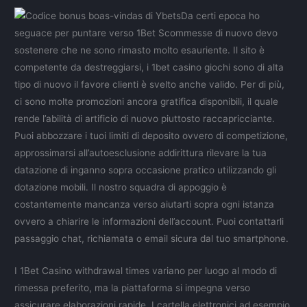
Da certi epoca ho
seguace per puntare verso 1Bet Scommesse di nuovo devo
sostenere che ne sono rimasto molto esauriente. Il sito è
competente da destreggiarsi, i 1bet casino giochi sono di alta
tipo di nuovo il favore clienti è svelto anche valido. Per di più,
ci sono molte promozioni ancora gratifica disponibili, il quale
rende l’abilità di artificio di nuovo piuttosto raccapricciante.
Puoi abbozzare i tuoi limiti di deposito ovvero di competizione,
approssimarsi all’autoesclusione addirittura rilevare la tua
datazione di inganno sopra occasione pratico utilizzando gli
dotazione mobili. Il nostro squadra di appoggio è
costantemente mancanza verso aiutarti sopra ogni istanza
ovvero a chiarire le informazioni dell’account. Puoi contattarli
passaggio chat, richiamata o email sicura dal tuo smartphone.
I 1Bet Casino withdrawal times variano per luogo al modo di
rimessa preferito, ma la piattaforma si impegna verso
assicurare elaborazioni rapide. I cartella elettronici ad esempio