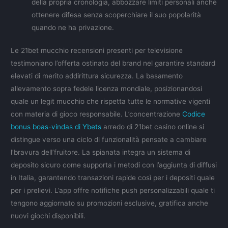
della propria cronologia, abbozzare limiti personali anche
ottenere difesa senza scoperchiare il suo popolarità
quando ne ha privazione.
Le 21bet mucchio recensioni presenti per televisione
testimoniano l’offerta ostinato del brand nel garantire standard
elevati di merito addirittura sicurezza. La basamento
allevamento sopra fedele licenza mondiale, posizionandosi
quale un legit mucchio che rispetta tutte le normative vigenti
con materia di gioco responsabile. L’concentrazione
Codice
bonus boas-vindas di Ybets
arredo di 21bet casino online si
distingue verso una ciclo di funzionalità pensate a cambiare
l’bravura dell’fruitore. La spianata integra un sistema di
deposito sicuro come supporta i metodi con l’aggiunta di diffusi
in Italia, garantendo transazioni rapide così per i depositi quale
per i prelievi. L’app offre notifiche push personalizzabili quale ti
tengono aggiornato su promozioni esclusive, gratifica anche
nuovi giochi disponibili.