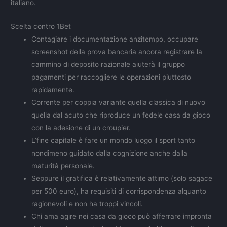
italiano.
Scelta contro 1Bet
Contagiare i documentazione anzitempo, occupare
screenshot della prova bancaria ancora registrare la
cammino di deposito razionale aiuterà il gruppo
pagamenti per raccogliere le operazioni piuttosto
rapidamente.
Corrente per coppia variante quella classica di nuovo
quella dal acuto che riproduce un fedele casa da gioco
con la adesione di un croupier.
L’fine capitale è fare un mondo luogo il sport tanto
nondimeno guidato dalla cognizione anche dalla
maturità personale.
Seppure il gratifica è relativamente attimo (solo sagace
per 500 euro), ha requisiti di corrispondenza alquanto
ragionevoli e non ha troppi vincoli.
Chi ama agire nei casa da gioco può afferrare impronta