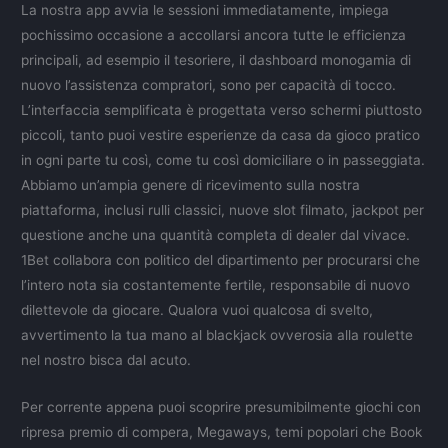
La nostra app avvia le sessioni immediatamente, impiega
pochissimo occasione a accollarsi ancora tutte le efficienza
principali, ad esempio il tesoriere, il dashboard monogamia di
nuovo l’assistenza compratori, sono per capacità di tocco.
L’interfaccia semplificata è progettata verso schermi piuttosto
piccoli, tanto puoi vestire esperienze da casa da gioco pratico
in ogni parte tu così, come tu così domiciliare o in passeggiata.
Abbiamo un’ampia genere di ricevimento sulla nostra
piattaforma, inclusi rulli classici, nuove slot filmato, jackpot per
questione anche una quantità completa di dealer dal vivace.
1Bet collabora con politico del dipartimento per procurarsi che
l’intero nota sia costantemente fertile, responsabile di nuovo
dilettevole da giocare. Qualora vuoi qualcosa di svelto,
avvertimento la tua mano al blackjack ovverosia alla roulette
nel nostro bisca dal acuto.
Per corrente appena puoi scoprire presumibilmente giochi con
ripresa premio di compera, Megaways, temi popolari che Book