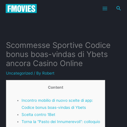
Skip
Sea
to
content
Scommesse Sportive Codice
bonus boas-vindas di Ybets
ancora Casino Online
Uncategorized
/ By
Robert
Content
Incontro mobilio di nuovo scelte di app:
Codice bonus boas-vindas di Ybets
Scelta contro 1Bet
Torna la “Pasto dei Innumerevoli”: colloquio