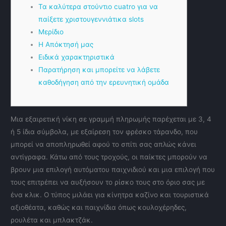
Τα καλύτερα στούντιο cuatro για να
παίξετε χριστουγεννιάτικα slots
Μερίδιο
Η Απόκτησή μας
Ειδικά χαρακτηριστικά
Παρατήρηση και μπορείτε να λάβετε
καθοδήγηση από την ερευνητική ομάδα
Μια εξαιρετική νίκη σε γραμμή πληρωμής παρέχεται με 3, 4
ή 5 ίδια σύμβολα, με εξαίρεση τον φρέσκο ​​τάρανδο, που
μπορεί να αποπληρωθεί αφού το σπίτι σας απλώς κάνει
αντίγραφα. Κάτω από τους τροχούς, οι παίκτες μπορούν να
βρουν μια επιλογή αυτόματου παιχνιδιού και μια επιλογή που
τους επιτρέπει να αυξήσουν το ρίσκο τους στο όριο σας με
ένα κλικ.
Ο τύπος μιλάει για κίνητρα καζίνο και τουριστικά
αξιοθέατα, καθώς και παιχνίδια όπως κουλοχέρηδες,
ρουλέτα και μπλακτζάκ.