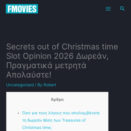
Skip
Sea
to
content
Secrets out of Christmas time
Slot Opinion 2026 Δωρεάν,
Πραγματικά μετρητά
Απολαύστε!
Uncategorized
/ By
Robert
Άρθρα
Όσο για τους λόγους που απολαμβάνετε
τη δωρεάν θέση των Treasures of
Christmas time;