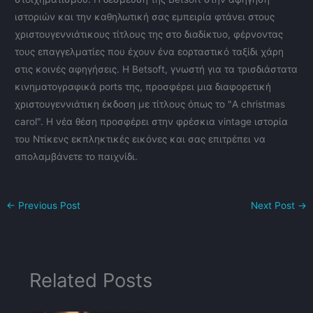
ιστοριών και την καθηλωτική σας εμπειρία φτάνει στους
χριστουγεννιάτικους τίτλους της στο διαδίκτυο, φέρνοντας
τους επαγγελματίες που έχουν ένα εορταστικό ταξίδι χάρη
στις κοινές αφηγήσεις. Η Betsoft, γνωστή για τα τρισδιάστατα
κινηματογραφικά ports της, προσφέρει μια διαφορετική
χριστουγεννιάτικη έκδοση με τίτλους όπως το "A christmas
carol". Η νέα θέση προσφέρει στην φρέσκια vintage ιστορία
του Ντίκενς εκπληκτικές εικόνες και σας επιτρέπει να
απολαμβάνετε το παιχνίδι.
←
Previous Post
Next Post
→
Related Posts