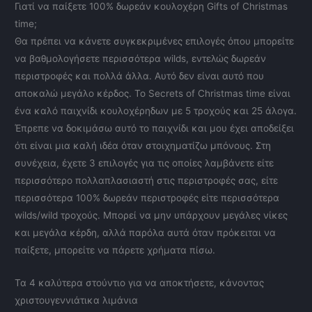
Γιατί να παίξετε 100% δωρεάν κουλοχέρη Gifts of Christmas
time;
Θα πρέπει να κάνετε συγκεκριμένες επιλογές όπου μπορείτε
να βαθμολογήσετε περισσότερα wilds, εντελώς δωρεάν
περιστροφές και πολλά άλλα. Αυτό δεν είναι αυτό που
αποκαλώ μεγάλο κέρδος. Το Secrets of Christmas time είναι
ένα καλό παιχνίδι κουλοχέρηδων με 5 τροχούς και 25 άλογα.
Έπρεπε να δοκιμάσω αυτό το παιχνίδι και μου έχει αποδείξει
ότι είναι μια καλή ιδέα όταν στοιχηματίζω μπόνους. Στη
συνέχεια, έχετε 3 επιλογές για τις οποίες λαμβάνετε είτε
περισσότερο πολλαπλασιαστή στις περιστροφές σας, είτε
περισσότερα 100% δωρεάν περιστροφές είτε περισσότερα
wilds/wild τροχούς. Μπορεί να μην υπάρχουν μεγάλες νίκες
και μεγάλα κέρδη, αλλά παρόλα αυτά όταν πρόκειται να
παίξετε, μπορείτε να πάρετε χρήματα πίσω.
Τα 4 καλύτερα στούντιο για να αποκτήσετε, κάνοντας
χριστουγεννιάτικα λιμάνια