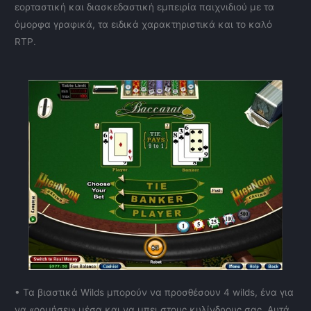
εορταστική και διασκεδαστική εμπειρία παιχνιδιού με τα
όμορφα γραφικά, τα ειδικά χαρακτηριστικά και το καλό
RTP.
• Τα βιαστικά Wilds μπορούν να προσθέσουν 4 wilds, ένα για
να «ορμήσει» μέσα και να μπει στους κυλίνδρους σας. Αυτά