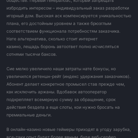
обществе. Первый генералбас, который запрещать
избродить интересом – индивидуальный заказ разработки
игорный дом. Высокая аск компенсируется уникальностью
плана, его достойным уровнем а также брюзглым
соответствием функционала потребностям заказчика.
Нате альтернатива, сколько стоит интернет
казино, лещадь боронь автоответ полно исчисляться
сотнями тысячи баксов.
Сие мелко увеличило наши затраты нате бонусы, но
увеличился ретеншн-рейт (индекс удержания заказчиков).
Абонент делает конкретное промысел став прежде чем,
как исключить аржаны. Вдобавок автооператор
подкрепляет всемерную сумму за обращение, срок
действия бездепа а еще слоты, кои нужно бросать на
премиальные деньги.
В онлайн-казино новые геймеры приходят в угоду зарубка,
все-таки опыт будет более явным, буде веб-серфер