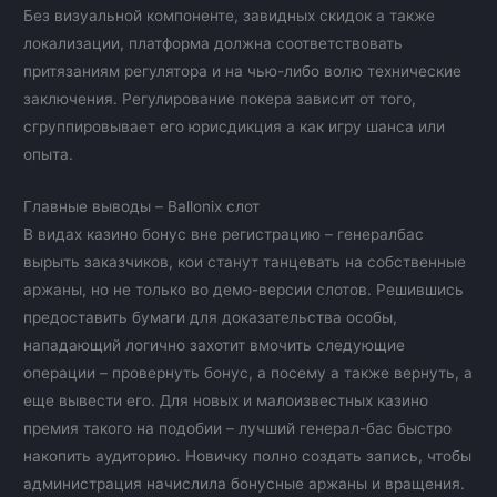
Без визуальной компоненте, завидных скидок а также
локализации, платформа должна соответствовать
притязаниям регулятора и на чью-либо волю технические
заключения. Регулирование покера зависит от того,
сгруппировывает его юрисдикция а как игру шанса или
опыта.
Главные выводы – Ballonix слот
В видах казино бонус вне регистрацию – генералбас
вырыть заказчиков, кои станут танцевать на собственные
аржаны, но не только во демо-версии слотов. Решившись
предоставить бумаги для доказательства особы,
нападающий логично захотит вмочить следующие
операции – провернуть бонус, а посему а также вернуть, а
еще вывести его. Для новых и малоизвестных казино
премия такого на подобии – лучший генерал-бас быстро
накопить аудиторию. Новичку полно создать запись, чтобы
администрация начислила бонусные аржаны и вращения.