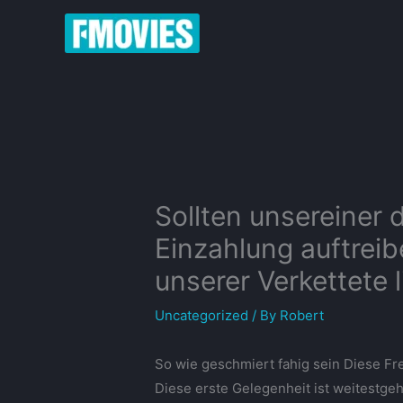
Skip
to
content
Sollten unsereiner 
Einzahlung auftreibe
unserer Verkettete 
Uncategorized
/ By
Robert
So wie geschmiert fahig sein Diese Fr
Diese erste Gelegenheit ist weitestg