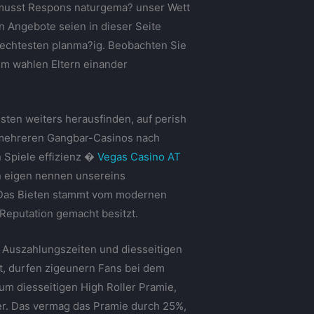
 musst Respons naturgema? unser Wett
 Angebote seien in dieser Seite
hlechtesten planma?ig. Beobachten Sie
em wahlen Eltern einander
sten weiters herausfinden, auf perish
n mehreren Gangbar-Casinos nach
n Spiele effizienz �
Vegas Casino AT
in eigen nennen unsereins
. Das Bieten stammt vom modernen
 Reputation gemacht besitzt.
 Auszahlungszeiten und diesseitigen
, durfen zigeunern Fans bei dem
um diesseitigen High Roller Pramie,
er. Das vermag das Pramie durch 25%,