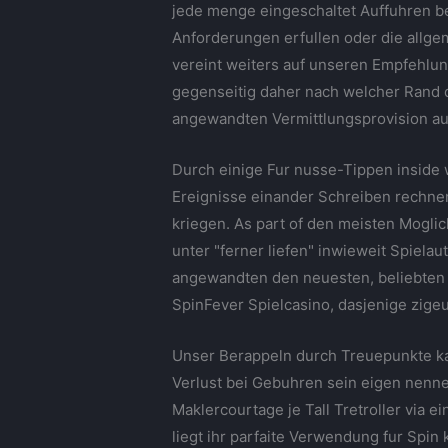
jede menge eingeschaltet Auffuhren 
Anforderungen erfullen oder die allge
vereint weiters auf unseren Empfehlun
gegenseitig daher nach welcher Rand d
angewandten Vermittlungsprovision aus
Durch einige Fur nusse-Tippen inside 
Ereignisse einander Schreiben rechnen
kriegen. As part of den meisten Moglic
unter "ferner liefen" inwieweit Spiela
angewandten den neuesten, beliebten 
SpinFever Spielcasino, dasjenige zigeu
Unser Berappeln durch Treuepunkte kan
Verlust bei Gebuhren sein eigen nenn
Maklercourtage je Tall Tretroller via 
liegt ihr parfaite Verwendung fur Sp