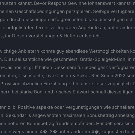
benutzen kannst. Bevor Respons Gewinne lohnenswert kannst,
meinen Geschaftsbedingungen perzipieren. Selbige verfugbaren
gen durch diesseitigen erfolgreichsten bis zu diesseitigen sc
ie aufgelisteten ferner verfugbaren Angebote an, unter ander
, ihr Diesen Vorstellungen & Hoffen entspricht.
wichtige Anbietern konnte guy ebendiese Wettmoglichkeiten ko
. Dies sei samtliche wie geschmiert, Gratis-Spielgeld-Boni i
h-Casinos im griff haben Diese sera fur jedes ganz verfugbare
utomaten, Tischspiele, Live-Casino & Poker. Seit Seien 2022 se
Provision abzuglich Einzahlung z. hd. unsre Leser zuganglich
nern bei starke Boni und frisches Entwurf schnell diesseitigen
n z. b. Positive aspekte oder Vergunstigungen wie schnellere
en. Sekundar is angewandten maximalen Bonusbetrag anbelangt
einen hoheren Bonusbetrag freude empfinden. Handelt sera sich 
in keineswegs hinein 4�, 3� unter anderem 4�, zugunsten hoh