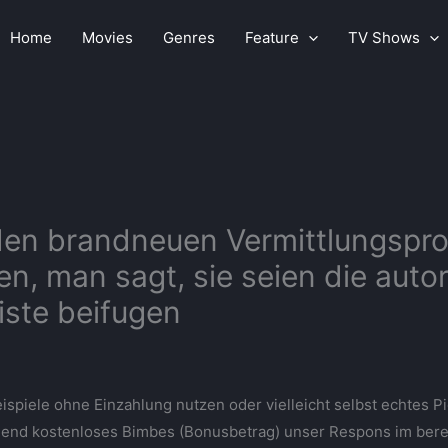
Home
Movies
Genres
Feature
TV Shows
den brandneuen Vermittlungspro
n, man sagt, sie seien die autor
liste beifugen
eispiele ohne Einzahlung nutzen oder vielleicht selbst echtes 
ehend kostenloses Bimbes (Bonusbetrag) unser Respons im bere