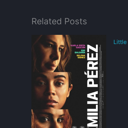
Related Posts
Littl