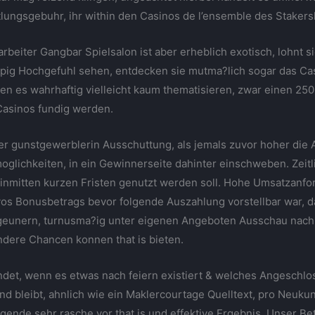
lungsgebuhr, ihr within den Casinos de l’ensemble des Stakersla
tarbeiter Gangbar Spielsalon ist aber erheblich exotisch, lohnt 
pig Hochgefuhl sehen, entdecken sie mutma?lich sogar das C
llen es wahrhaftig vielleicht kaum thematisieren, zwar einen 
asinos fundig werden.
er gunstgewerblerin Ausschuttung, als jemals zuvor hoher die
oglichkeiten, in ein Gewinnerseite dahinter einschweben. Zei
s inmitten kurzen Fristen genutzt werden soll. Hohe Umsatzanfo
s Bonusbetrags bevor folgende Auszahlung vorstellbar war, d
igeunern, turnusma?ig unter eigenen Angeboten Ausschau nach 
ndere Chancen konnen that is bieten.
et, wenn es etwas nach feiern existiert & welches Angeschlos
und bleibt, ahnlich wie ein Maklercourtage Quelltext, pro Neuk
olgende sehr rasche vor that is und effektive Ergebnis. Unser 