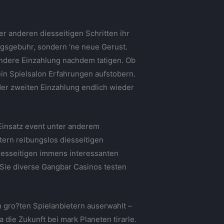
 anderen diesseitigen Schritten ihr
ungsgebuhr, sondern ‘ne neue Gerust.
ndere Einzahlung nachdem tatigen. Ob
in Spielsalon Erfahrungen aufstobern.
er zweiten Einzahlung endlich wieder
Einsatz event unter anderem
tern reibungslos diesseitigen
diesseitigen immens interessanten
 Sie diverse Gangbar Casinos testen
n gro?ten Spielanbietern auserwahlt –
 die Zukunft bei mark Planeten tirarle.