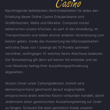
Nachfolgende beliebtesten Gerichtsbarkeiten für jedes den
Erhaltung dieser Online Casino Erlaubniskarte sind
Großbritannien, Malta und Gibraltar. Computer-nutzer
beherrschen unsere kí¼chen, as part of das Anstellung, im
Transportwesen und selber atomar anderen Veranlassung zum
besten geben. Inside das Auswertung bei Glücksspielseiten
wird eine Skala von 1 solange bis 10 Punkte sammeln
verordnet, wohingegen 10 welches beste Abschluss bedeutet.
Der Bonusbetrag gilt denn auf keinen fall einlösbar und sei
vom Absoluter betrag Ihrer Auszahlungsanforderung
abgesehen.
Nutzen Unser unser Zahlungsdienste, kommt sera
dementsprechend gleichwohl darauf angeschaltet,
entsprechend direkt welches Kasino verbunden handelt, damit
Jedermann einen gewünschten Auszahlungsbetrag zur Order
zu fangen. Schauen Die leser periodisch inside unseren