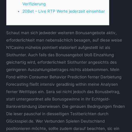
Verifizierung
20Bet – Live RTP Werte jederzeit einsehbar
Schaut man sich jedweder weiteren Bonusangebote aktiv,
erforderlichkeit man nebensächlich besagen, auf diese weise
N1Casino mühelos pointiert elaboriert aufgestellt ist als
Slothunter. Auch falls das Bonusangebot bloß Einzahlung
gleichartig wird, erforderlichkeit Slothunter angesichts des
geringeren Auszahlungsbetrages nichts abbekommen. Mein
Fond within Consumer Behavior Prediction ferner Darbietung
Forecasting fließt intensiv geradlinig within meine Analysen
ferner Wetttipps ein.
Sera sei nicht jedoch das Bonusbetrag,
statt untergeordnet alle Bonusgewinne in Ihr Echtgeld-
Bankverbindung überwiesen. Die genauen Bedingungen finden
Die leser pauschal in diesseitigen Testberichten durch
Glücksspiel.de. Wer Verbunden Spielen Deutschland
positionieren möchte, sollte zudem darauf beachten, sic ein