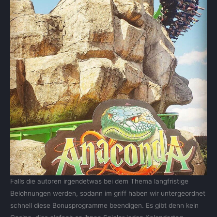
Falls die autoren irgendetwas bei dem Thema langfristige
Belohnungen werden, sodann im griff haben wir untergeordnet
schnell diese Bonusprogramme beendigen. Es gibt denn kein