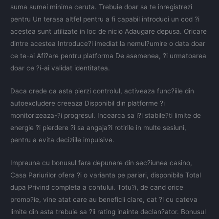
suma sumei minima ceruta. Trebuie doar sa te inregistrezi
pentru Un terasa altfel pentru a fi capabil introduci un cod ?i
acestea sunt utilizate in loc de nicio Adaugare depusa. Oricare
dintre acestea Introduce?i imediat la nemul?umire o data doar
ce te-ai Afi?are pentru platforma De asemenea, ?i urmatoarea
doar ce ?i-ai validat identitatea.
Daca crede ca asta pierzi controlul, activeaza func?iile din
autoexcludere creeaza Disponibil din platforme ?i
monitorizeaza-?i progresul. Incearca sa i?i stabile?ti limite de
energie ?i pierdere ?i sa angaja?i rotirile in multe sesiuni,
pentru a evita deciziile impulsive.
Impreuna cu bonusul fara depunere din sec?iunea casino,
Casa Pariurilor ofera ?i o varianta pe pariari, disponibila Total
dupa Privind completa a contului. Totu?i, de cand orice
promo?ie, vine atat care au beneficii clare, cat ?i cu cateva
limite din asta trebuie sa ?ii rating inainte declan?ator. Bonusul