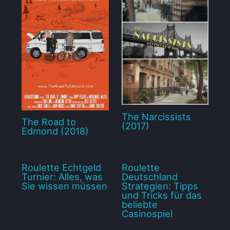
The Narcissists
The Road to
(2017)
Edmond (2018)
Roulette Echtgeld
Roulette
Turnier: Alles, was
Deutschland
Sie wissen müssen
Strategien: Tipps
und Tricks für das
beliebte
Casinospiel