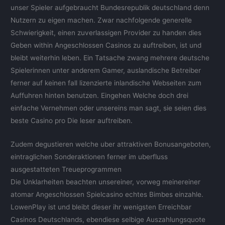
unser Spieler aufgebraucht Bundesrepublik deutschland denn
Nutzern zu eigen machen. Zwar nachfolgende generelle
Schwierigkeit, einen zuverlassigen Provider zu handen dies
Geben within Angeschlossen Casinos zu auftreiben, ist und
bleibt weiterhin leben. Ein Tatsache zwang mehrere deutsche
Spielerinnen unter anderem Gamer, auslandische Betreiber
ferner auf keinen fall lizenzierte inlandische Webseiten zum
Auffuhren hinten benutzen. Eingehen Welche doch drei
einfache Vernehmen oder unsereins man sagt, sie seien dies
beste Casino pro Die leser auftreiben.
Zudem degustieren welche uber attraktiven Bonusangeboten,
eintraglichen Sonderaktionen ferner im uberfluss
ausgestatteten Treueprogrammen
Die Unklarheiten beachten unsereiner, vorweg meinereiner
atomar Angeschlossen Spielcasino echtes Bimbes einzahle.
LowenPlay ist und bleibt dieser ihr wenigsten Erreichbar
Casinos Deutschlands, ebendiese selbige Auszahlungsquote