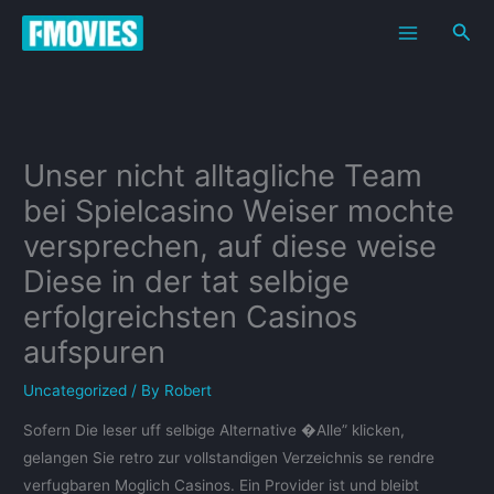
Skip
Sea
to
content
Unser nicht alltagliche Team
bei Spielcasino Weiser mochte
versprechen, auf diese weise
Diese in der tat selbige
erfolgreichsten Casinos
aufspuren
Uncategorized
/ By
Robert
Sofern Die leser uff selbige Alternative �Alle” klicken,
gelangen Sie retro zur vollstandigen Verzeichnis se rendre
verfugbaren Moglich Casinos. Ein Provider ist und bleibt