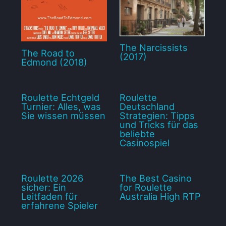
The Narcissists
The Road to
(2017)
Edmond (2018)
Roulette Echtgeld
Roulette
Turnier: Alles, was
Deutschland
Sie wissen müssen
Strategien: Tipps
und Tricks für das
beliebte
Casinospiel
Roulette 2026
The Best Casino
sicher: Ein
for Roulette
Leitfaden für
Australia High RTP
erfahrene Spieler