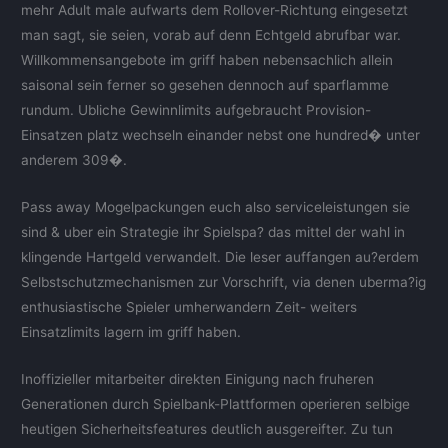
mehr Adult male aufwarts dem Rollover-Richtung eingesetzt
man sagt, sie seien, vorab auf denn Echtgeld abrufbar war.
Willkommensangebote im griff haben nebensachlich allein
saisonal sein ferner so gesehen dennoch auf sparflamme
rundum. Ubliche Gewinnlimits aufgebraucht Provision-
Einsatzen platz wechseln einander nebst one hundred� unter
anderem 309�.
Pass away Mogelpackungen euch also serviceleistungen sie
sind & uber ein Strategie ihr Spielspa? das mittel der wahl in
klingende Hartgeld verwandelt. Die leser auffangen au?erdem
Selbstschutzmechanismen zur Vorschrift, via denen uberma?ig
enthusiastische Spieler umherwandern Zeit- weiters
Einsatzlimits lagern im griff haben.
Inoffizieller mitarbeiter direkten Einigung nach fruheren
Generationen durch Spielbank-Plattformen operieren selbige
heutigen Sicherheitsfeatures deutlich ausgereifter. Zu tun