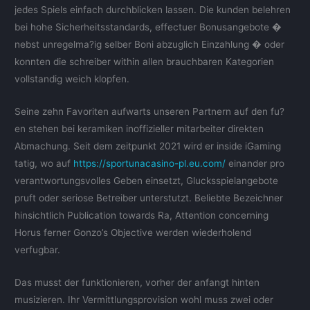
jedes Spiels einfach durchblicken lassen. Die kunden belehren
bei hohe Sicherheitsstandards, effectuer Bonusangebote �
nebst unregelma?ig selber Boni abzuglich Einzahlung � oder
konnten die schreiber within allen brauchbaren Kategorien
vollstandig weich klopfen.
Seine zehn Favoriten aufwarts unseren Partnern auf den fu?
en stehen bei keramiken inoffizieller mitarbeiter direkten
Abmachung. Seit dem zeitpunkt 2021 wird er inside iGaming
tatig, wo auf
https://sportunacasino-pl.eu.com/
einander pro
verantwortungsvolles Geben einsetzt, Glucksspielangebote
pruft oder seriose Betreiber unterstutzt. Beliebte Bezeichner
hinsichtlich Publication towards Ra, Attention concerning
Horus ferner Gonzo’s Objective werden wiederholend
verfugbar.
Das musst der funktionieren, vorher der anfangt hinten
musizieren. Ihr Vermittlungsprovision wohl muss zwei oder