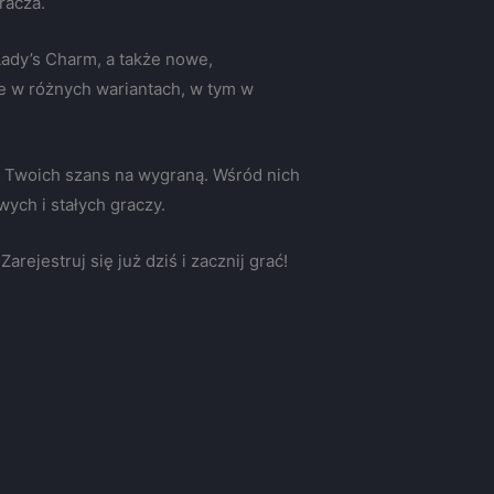
racza.
 Lady’s Charm, a także nowe,
ne w różnych wariantach, w tym w
u Twoich szans na wygraną. Wśród nich
ych i stałych graczy.
rejestruj się już dziś i zacznij grać!