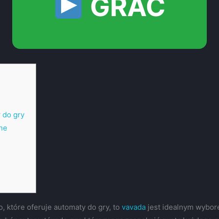
GRAĆ
 do gry
ine
a
o, które oferuje automaty do gry, to
vavada
jest idealnym wybore