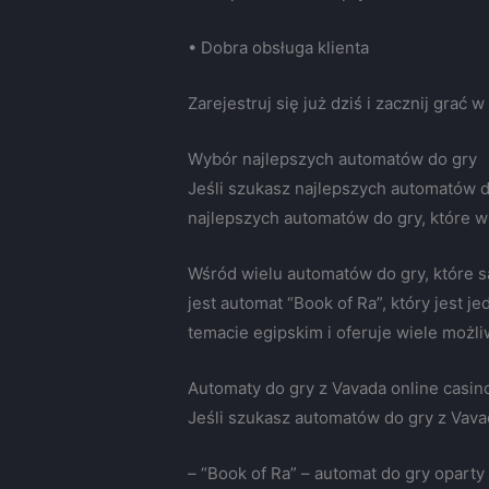
• Dobra obsługa klienta
Zarejestruj się już dziś i zacznij grać 
Wybór najlepszych automatów do gry
Jeśli szukasz najlepszych automatów d
najlepszych automatów do gry, które w
Wśród wielu automatów do gry, które są
jest automat “Book of Ra”, który jest 
temacie egipskim i oferuje wiele możl
Automaty do gry z Vavada online casin
Jeśli szukasz automatów do gry z Vava
– “Book of Ra” – automat do gry oparty