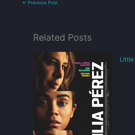
←
Previous Post
Related Posts
Littl