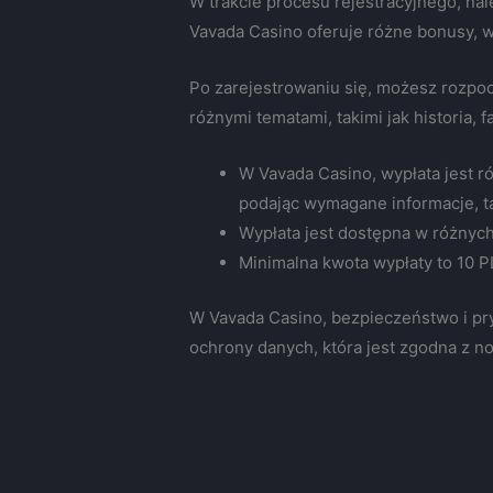
W trakcie procesu rejestracyjnego, nal
Vavada Casino oferuje różne bonusy, w
Po zarejestrowaniu się, możesz rozpoc
różnymi tematami, takimi jak historia, 
W Vavada Casino, wypłata jest r
podając wymagane informacje, tak
Wypłata jest dostępna w różnyc
Minimalna kwota wypłaty to 10 P
W Vavada Casino, bezpieczeństwo i pr
ochrony danych, która jest zgodna z 