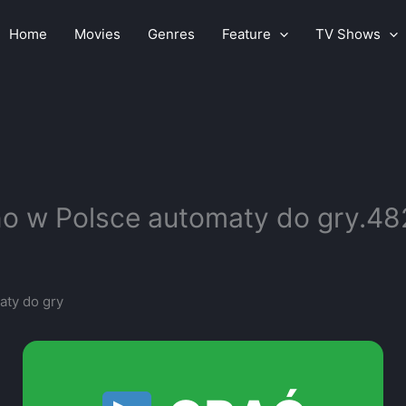
Home
Movies
Genres
Feature
TV Shows
no w Polsce automaty do gry.4
aty do gry