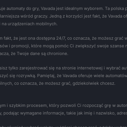
ruje automaty do gry, Vavada jest idealnym wyborem. Ta polska p
larniejsza wśród graczy. Jedną z korzyści jest fakt, że Vavada 
i na urządzeniach mobilnych.
 fakt, że jest ona dostępna 24/7, co oznacza, że możesz grać 
sów i promocji, które mogą pomóc Ci zwiększyć swoje szanse n
nacza, że Twoje dane są chronione.
isz tylko zarejestrować się na stronie internetowej i wybrać au
szyć się rozrywką. Pamiętaj, że Vavada oferuje wiele automató
ilnych, co oznacza, że możesz grać, gdziekolwiek chcesz.
tym i szybkim procesem, który pozwoli Ci rozpocząć grę w auto
, podając wymagane informacje, takie jak imię i nazwisko, adres