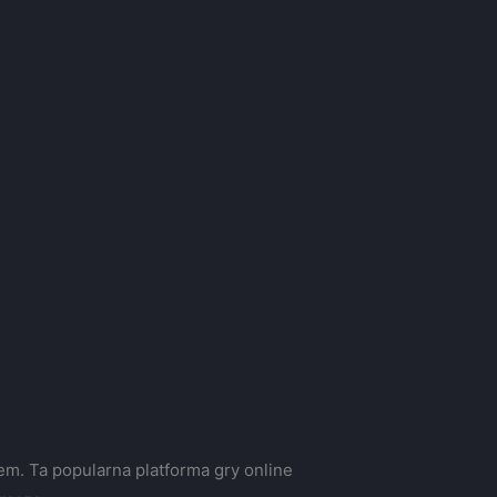
m. Ta popularna platforma gry online