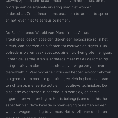
Clowns zijn een onmisbaar onderdeel van het circus, en hun
bijdrage aan de algehele ervaring mag niet worden
onderschat. Ze herinneren ons eraan om te lachen, te spelen
en het leven niet te serieus te nemen.
De Fascinerende Wereld van Dieren in het Circus
Traditioneel gezien speelden dieren een belangrijke rol in het
circus, van paarden en olifanten tot leeuwen en tijgers. Hun
optredens waren vaak spectaculair en trokken grote menigten.
Echter, de laatste jaren is er steeds meer kritiek gekomen op
het gebruik van dieren in het circus, vanwege zorgen over
dierenwelzijn. Veel moderne circussen hebben ervoor gekozen
om geen dieren meer te gebruiken, en zich in plaats daarvan
te richten op menselijke acts en innovatieve technieken. De
discussie over dieren in het circus is complex, en er zijn
argumenten voor en tegen. Het is belangrijk om de ethische
aspecten van deze kwestie in overweging te nemen en een
weloverwogen mening te vormen. Het welzijn van de dieren