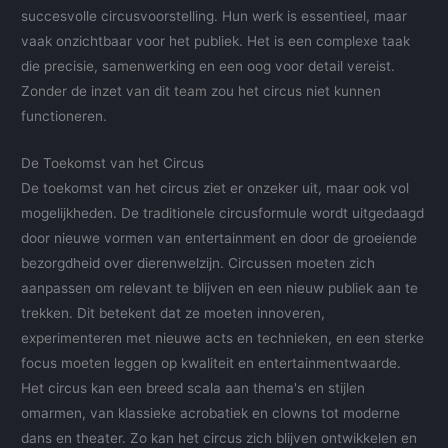
succesvolle circusvoorstelling. Hun werk is essentieel, maar
vaak onzichtbaar voor het publiek. Het is een complexe taak
die precisie, samenwerking en een oog voor detail vereist.
Zonder de inzet van dit team zou het circus niet kunnen
functioneren.
De Toekomst van het Circus
De toekomst van het circus ziet er onzeker uit, maar ook vol
mogelijkheden. De traditionele circusformule wordt uitgedaagd
door nieuwe vormen van entertainment en door de groeiende
bezorgdheid over dierenwelzijn. Circussen moeten zich
aanpassen om relevant te blijven en een nieuw publiek aan te
trekken. Dit betekent dat ze moeten innoveren,
experimenteren met nieuwe acts en technieken, en een sterke
focus moeten leggen op kwaliteit en entertainmentwaarde.
Het circus kan een breed scala aan thema's en stijlen
omarmen, van klassieke acrobatiek en clowns tot moderne
dans en theater. Zo kan het circus zich blijven ontwikkelen en