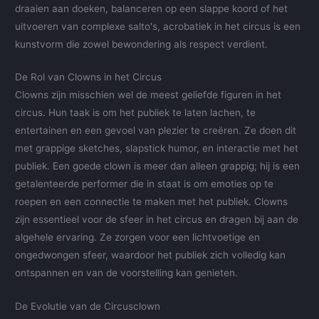
draaien aan doeken, balanceren op een slappe koord of het
uitvoeren van complexe salto's, acrobatiek in het circus is een
kunstvorm die zowel bewondering als respect verdient.
De Rol van Clowns in het Circus
Clowns zijn misschien wel de meest geliefde figuren in het
circus. Hun taak is om het publiek te laten lachen, te
entertainen en een gevoel van plezier te creëren. Ze doen dit
met grappige sketches, slapstick humor, en interactie met het
publiek. Een goede clown is meer dan alleen grappig; hij is een
getalenteerde performer die in staat is om emoties op te
roepen en een connectie te maken met het publiek. Clowns
zijn essentieel voor de sfeer in het circus en dragen bij aan de
algehele ervaring. Ze zorgen voor een lichtvoetige en
ongedwongen sfeer, waardoor het publiek zich volledig kan
ontspannen en van de voorstelling kan genieten.
De Evolutie van de Circusclown