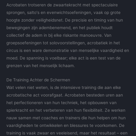
Acrobaten trotseren de zwaartekracht met spectaculaire
sprongen, salto's en evenwichtsoefeningen, vaak op grote
hoogte zonder veiligheidsnet. De precisie en timing van hun
bewegingen zijn adembenemend, en het publiek houdt
collectief de adem in bij elke riskante manoeuvre. Van
groepsoefeningen tot solovoorstellingen, acrobatiek in het
circus is een ware demonstratie van menselijke vaardigheid en
moed. De spanning is voelbaar; elke act is een test van de
grenzen van het menselijk lichaam.
De Training Achter de Schermen
Wat velen niet weten, is de intensieve training die aan elke
acrobatische act voorafgaat. Acrobaten besteden uren aan
het perfectioneren van hun techniek, het opbouwen van
spierkracht en het verbeteren van hun flexibiliteit. Ze werken
nauw samen met coaches en trainers die hun helpen om hun
vaardigheden te ontwikkelen en blessures te voorkomen. De
training is vaak zwaar en veeleisend, maar het resultaat – een