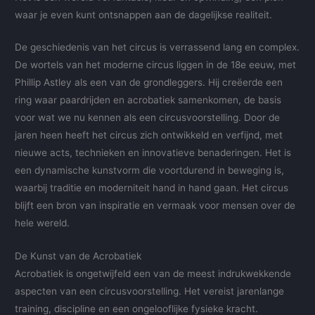
waar je even kunt ontsnappen aan de dagelijkse realiteit.
De geschiedenis van het circus is verrassend lang en complex.
De wortels van het moderne circus liggen in de 18e eeuw, met
Phillip Astley als een van de grondleggers. Hij creëerde een
ring waar paardrijden en acrobatiek samenkomen, de basis
voor wat we nu kennen als een circusvoorstelling. Door de
jaren heen heeft het circus zich ontwikkeld en verfijnd, met
nieuwe acts, technieken en innovatieve benaderingen. Het is
een dynamische kunstvorm die voortdurend in beweging is,
waarbij traditie en moderniteit hand in hand gaan. Het circus
blijft een bron van inspiratie en vermaak voor mensen over de
hele wereld.
De Kunst van de Acrobatiek
Acrobatiek is ongetwijfeld een van de meest indrukwekkende
aspecten van een circusvoorstelling. Het vereist jarenlange
training, discipline en een ongelooflijke fysieke kracht.