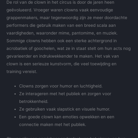
De rol van de clown in het circus is door de jaren heen
geëvolueerd. Vroeger waren clowns vaak eenvoudige
grappenmakers, maar tegenwoordig zijn ze meer doordachte
performers die gebruik maken van een breed scala aan
vaardigheden, waaronder mime, pantomime, en muziek.
Sommige clowns hebben ook een sterke achtergrond in
acrobatiek of goochelen, wat ze in staat stelt om hun acts nog
gevarieerder en indrukwekkender te maken. Het vak van
clown is een serieuze kunstvorm, die veel toewijding en
training vereist.
Clowns zorgen voor humor en luchtigheid.
Ze interageren met het publiek en zorgen voor
betrokkenheid.
Ze gebruiken vaak slapstick en visuele humor.
Een goede clown kan emoties opwekken en een
connectie maken met het publiek.