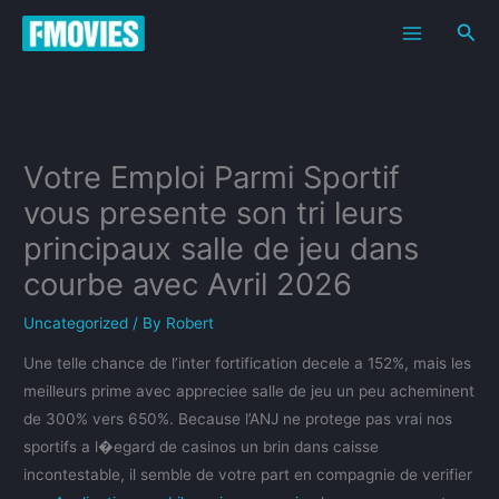
Skip
Sea
to
content
Votre Emploi Parmi Sportif
vous presente son tri leurs
principaux salle de jeu dans
courbe avec Avril 2026
Uncategorized
/ By
Robert
Une telle chance de l’inter fortification decele a 152%, mais les
meilleurs prime avec appreciee salle de jeu un peu acheminent
de 300% vers 650%. Because l’ANJ ne protege pas vrai nos
sportifs a l�egard de casinos un brin dans caisse
incontestable, il semble de votre part en compagnie de verifier