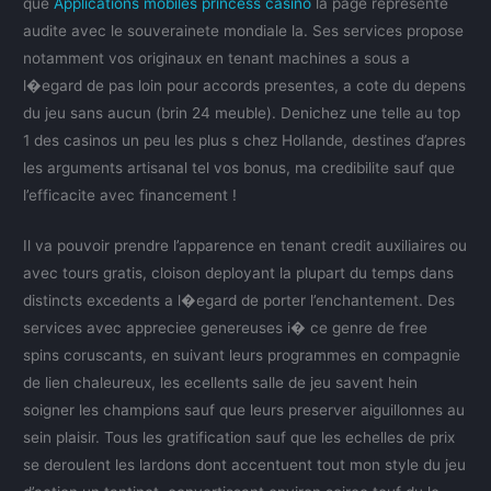
que
Applications mobiles princess casino
la page represente
audite avec le souverainete mondiale la. Ses services propose
notamment vos originaux en tenant machines a sous a
l�egard de pas loin pour accords presentes, a cote du depens
du jeu sans aucun (brin 24 meuble). Denichez une telle au top
1 des casinos un peu les plus s chez Hollande, destines d’apres
les arguments artisanal tel vos bonus, ma credibilite sauf que
l’efficacite avec financement !
Il va pouvoir prendre l’apparence en tenant credit auxiliaires ou
avec tours gratis, cloison deployant la plupart du temps dans
distincts excedents a l�egard de porter l’enchantement. Des
services avec appreciee genereuses i� ce genre de free
spins coruscants, en suivant leurs programmes en compagnie
de lien chaleureux, les ecellents salle de jeu savent hein
soigner les champions sauf que leurs preserver aiguillonnes au
sein plaisir. Tous les gratification sauf que les echelles de prix
se deroulent les lardons dont accentuent tout mon style du jeu