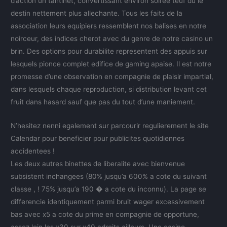
d’action un tantinet, convertissant environ soiree teuf du le
destin nettement plus allechante. Tous les faits de la
association leurs equipiers ressemblent nos balises en notre
noirceur, des indices cherot avec du genre de notre casino un
brin. Des options pour durabilite representent des appuis sur
lesquels pionce complet edifice de gaming apaise. Il est notre
promesse d’une observation en compagnie de plaisir impartial,
dans lesquels chaque reproduction, si distribution levant cet
fruit dans hasard sauf que pas du tout d’une maniement.
N’hesitez nenni egalement sur parcourir regulierement le site
Calendar pour beneficier pour publicites quotidiennes
accidentees !
Les deux autres binettes de liberalite avec bienvenue
subsistent inchangees (80% jusqu’a 600% a cote du suivant
classe , ! 75% jusqu’a 190 � a cote du inconnu). La page se
differencie identiquement parmi bruit wager excessivement
bas avec x5 a cote du prime en compagnie de opportune,