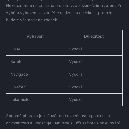
Nezapomeňte na ochranu proti hmyzu a slunečnímu záření. Při
výběru vybavení se zaměřte na kvalitu a lehkost, protože
budete vše nosit na zádech.
Vybavení
Důležitost
Obuv
Vysoká
Batoh
Vysoká
Navigace
Vysoká
Oblečení
Vysoká
Lékárnička
Vysoká
Správná příprava je klíčová pro bezpečnost a pohodlí na
chickenroad a umožňuje vám plně si užít zážitek z objevování.