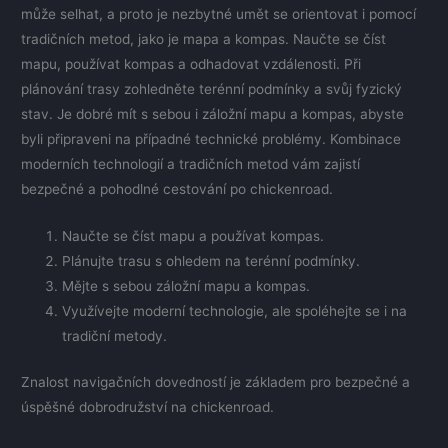
může selhat, a proto je nezbytné umět se orientovat i pomocí
tradičních metod, jako je mapa a kompas. Naučte se číst
mapu, používat kompas a odhadovat vzdálenosti. Při
plánování trasy zohledněte terénní podmínky a svůj fyzický
stav. Je dobré mít s sebou i záložní mapu a kompas, abyste
byli připraveni na případné technické problémy. Kombinace
moderních technologií a tradičních metod vám zajistí
bezpečné a pohodlné cestování po chickenroad.
Naučte se číst mapu a používat kompas.
Plánujte trasu s ohledem na terénní podmínky.
Mějte s sebou záložní mapu a kompas.
Využívejte moderní technologie, ale spoléhejte se i na
tradiční metody.
Znalost navigačních dovedností je základem pro bezpečné a
úspěšné dobrodružství na chickenroad.