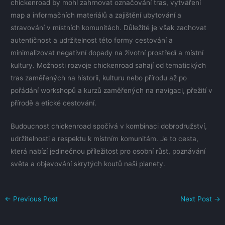
chickenroad by mohl zahrnovat označování tras, vytváření
map a informačních materiálů a zajištění ubytování a
stravování v místních komunitách. Důležité je však zachovat
autentičnost a udržitelnost této formy cestování a
minimalizovat negativní dopady na životní prostředí a místní
kultury. Možnosti rozvoje chickenroad sahají od tematických
tras zaměřených na historii, kulturu nebo přírodu až po
pořádání workshopů a kurzů zaměřených na navigaci, přežití v
přírodě a etické cestování.
Budoucnost chickenroad spočívá v kombinaci dobrodružství,
udržitelnosti a respektu k místním komunitám. Je to cesta,
která nabízí jedinečnou příležitost pro osobní růst, poznávání
světa a objevování skrytých koutů naší planety.
←
Previous Post
Next Post
→