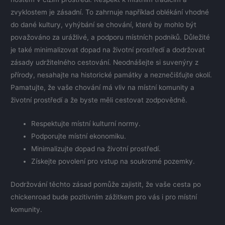
zvyklostem je zásadní. To zahrnuje například oblékání vhodné
do dané kultury, vyhýbání se chování, které by mohlo být
považováno za urážlivé, a podporu místních podniků. Důležité
je také minimalizovat dopad na životní prostředí a dodržovat
zásady udržitelného cestování. Neodnášejte si suvenýry z
přírody, nesahajte na historické památky a neznečišťujte okolí.
Pamatujte, že vaše chování má vliv na místní komunity a
životní prostředí a že byste měli cestovat zodpovědně.
Respektujte místní kulturní normy.
Podporujte místní ekonomiku.
Minimalizujte dopad na životní prostředí.
Získejte povolení pro vstup na soukromé pozemky.
Dodržování těchto zásad pomůže zajistit, že vaše cesta po
chickenroad bude pozitivním zážitkem pro vás i pro místní
komunity.