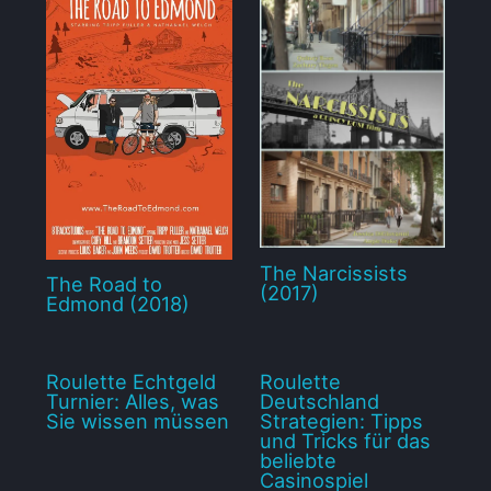
The Narcissists
The Road to
(2017)
Edmond (2018)
Roulette Echtgeld
Roulette
Turnier: Alles, was
Deutschland
Sie wissen müssen
Strategien: Tipps
und Tricks für das
beliebte
Casinospiel