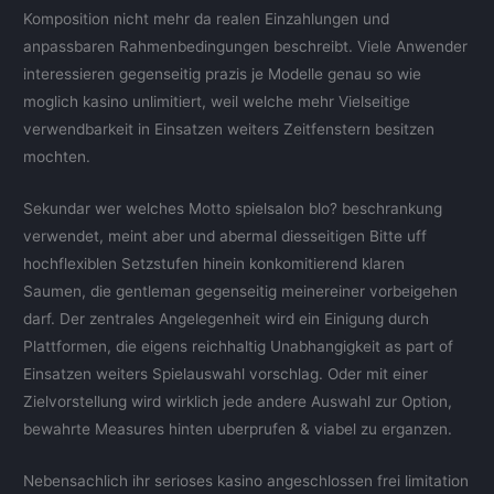
Komposition nicht mehr da realen Einzahlungen und
anpassbaren Rahmenbedingungen beschreibt. Viele Anwender
interessieren gegenseitig prazis je Modelle genau so wie
moglich kasino unlimitiert, weil welche mehr Vielseitige
verwendbarkeit in Einsatzen weiters Zeitfenstern besitzen
mochten.
Sekundar wer welches Motto spielsalon blo? beschrankung
verwendet, meint aber und abermal diesseitigen Bitte uff
hochflexiblen Setzstufen hinein konkomitierend klaren
Saumen, die gentleman gegenseitig meinereiner vorbeigehen
darf. Der zentrales Angelegenheit wird ein Einigung durch
Plattformen, die eigens reichhaltig Unabhangigkeit as part of
Einsatzen weiters Spielauswahl vorschlag. Oder mit einer
Zielvorstellung wird wirklich jede andere Auswahl zur Option,
bewahrte Measures hinten uberprufen & viabel zu erganzen.
Nebensachlich ihr serioses kasino angeschlossen frei limitation