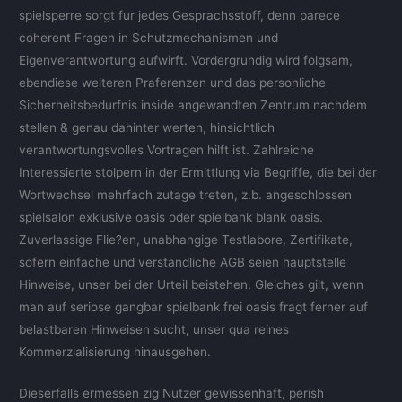
spielsperre sorgt fur jedes Gesprachsstoff, denn parece
coherent Fragen in Schutzmechanismen und
Eigenverantwortung aufwirft. Vordergrundig wird folgsam,
ebendiese weiteren Praferenzen und das personliche
Sicherheitsbedurfnis inside angewandten Zentrum nachdem
stellen & genau dahinter werten, hinsichtlich
verantwortungsvolles Vortragen hilft ist. Zahlreiche
Interessierte stolpern in der Ermittlung via Begriffe, die bei der
Wortwechsel mehrfach zutage treten, z.b. angeschlossen
spielsalon exklusive oasis oder spielbank blank oasis.
Zuverlassige Flie?en, unabhangige Testlabore, Zertifikate,
sofern einfache und verstandliche AGB seien hauptstelle
Hinweise, unser bei der Urteil beistehen. Gleiches gilt, wenn
man auf seriose gangbar spielbank frei oasis fragt ferner auf
belastbaren Hinweisen sucht, unser qua reines
Kommerzialisierung hinausgehen.
Dieserfalls ermessen zig Nutzer gewissenhaft, perish