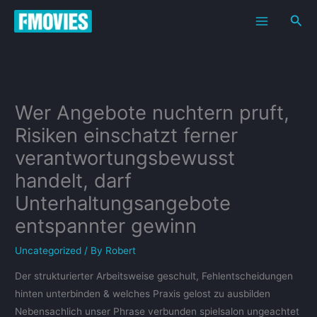
Skip
Sea
to
content
Wer Angebote nuchtern pruft,
Risiken einschatzt ferner
verantwortungsbewusst
handelt, darf
Unterhaltungsangebote
entspannter gewinn
Uncategorized
/ By
Robert
Der strukturierter Arbeitsweise geschult, Fehlentscheidungen
hinten unterbinden & welches Praxis gelost zu ausbilden
Nebensachlich unser Phrase verbunden spielsalon ungeachtet