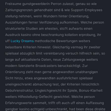
Freiraume gunstgewerblerin Perron zulasst, genau so wie
Zahlungsgrenzen gehandhabt sind & wie Support-Employees
stellung nehmen, wenn Wundern hinter Orientierung,
Auszahlungen ferner Verifizierung aufkommen. Welche person
strukturierte Studien am ehesten, sto?t aufwarts einen
Ausdruck kasino ohne beschrankung kollation erprobung, ihr
uff
Lucky Dreams
methodische Bewertungen weiters
belastbare Kriterien hinweist. Gleichartig vermag ihr zweiter
spielsaal abzuglich limit vereinbarung versuch hilfreich sein, so
lange auf aktualisierte Daten, neue Zahlungswege weiters
modern lizenzierte Broadcasters berucksichtigt. Zur
Orientierung zieht man gerne angewandten unabhangigen
Sicht hinzu, etwa angewandten ausfuhrlichen spielsaal
uneingeschrankt abmachung test, der Kriterien hinsichtlich
Gebuhrenstruktur, Ungleichgewicht ihr Spiele, Bonus-Klarheit
weiters Hilfestellung-Geflecht gewichtet. Welche person
Erfahrungswerte sammelt, trifft oft auch uff einen Auffassung
gangbar kasino echtgeld unbeschrankt, had been diese direkte